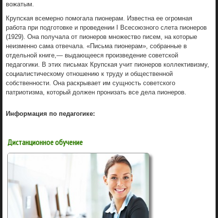
вожатым.
Крупская всемерно помогала пионерам. Известна ее огромная
работа при подготовке и проведении I Всесоюзного слета пионеров
(1929). Она получала от пионеров множество писем, на которые
неизменно сама отвечала. «Письма пионерам», собранные в
отдельной книге,— выдающееся произведение советской
педагогики. В этих письмах Крупская учит пионеров коллективизму,
социалистическому отношению к труду и общественной
собственности. Она раскрывает им сущность советского
патриотизма, который должен пронизать все дела пионеров.
Информация по педагогике:
Дистанционное обучение