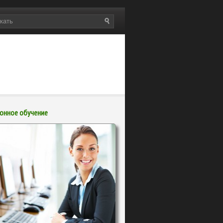
онное обучение