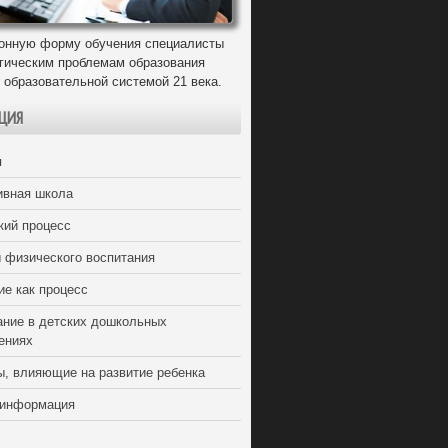
онную форму обучения специалисты
егическим проблемам образования
 образовательной системой 21 века.
ЦИЯ
я
ивная школа
кий процесс
 физического воспитания
ие как процесс
ание в детских дошкольных
ениях
ы, влияющие на развитие ребенка
 информация