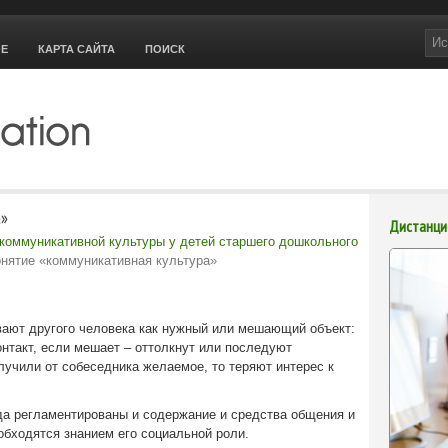
ОЕ
КАРТА САЙТА
ПОИСК
а»
Дистанци
коммуникативной культуры у детей старшего дошкольного
нятие «коммуникативная культура»
вают другого человека как нужный или мешающий объект:
онтакт, если мешает – оттолкнут или последуют
лучили от собеседника желаемое, то теряют интерес к
да регламентированы и содержание и средства общения и
обходятся знанием его социальной роли.