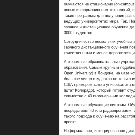
обучаются не стационарно (on-campus)
новых информационных технологий, в
Такие программы для получения разно
ведущих университетах мира. Так, Н
заочное и дистанционное обучение для
3000 студентов.
Сотрудничество нескольких учебных з
заочного дистанционного обучения по
качественными и менее дорогостоящи
Автономные образовательные учрежде
образования. Самым крупным подобны
Open University) в Лондоне, на базе 
большое число студентов не только и
США примером такого университета м
(штат Колорадо), который готовит ст
совместно с 40 инженерными коллед
Автономные обучающие системы. Обуч
посредством ТВ или радиопрограмм, 
такого подхода к обучению на рассто
проект.
Неформальное, интегрированное дист