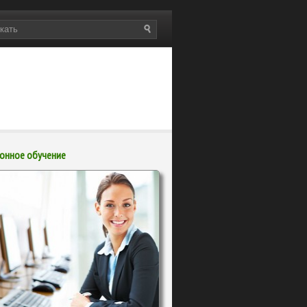
онное обучение