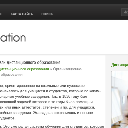
ОЕ
КАРТА САЙТА
ПОИСК
ли дистанционного образования
Дистанци
дистанционного образования
» Организационно-
 образования
ие, ориентированное на школьные или вузовские
азначалось для учащихся и студентов, которые по каким-
онарные учебные заведения. Так, в 1836 году был
 основной задачей которого в те годы была помощь и
х или иных аттестатов, степеней и пр. для учащихся,
чебные заведения. Эта задача сохранилась и поныне
тудентов.
а. Это уже целая система обучения для студентов, которые