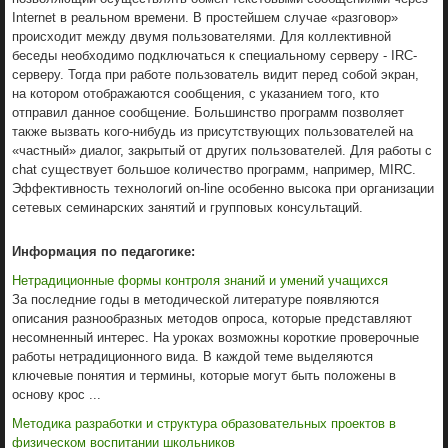
Internet в реальном времени. В простейшем случае «разговор»
происходит между двумя пользователями. Для коллективной
беседы необходимо подключаться к специальному серверу - IRC-
серверу. Тогда при работе пользователь видит перед собой экран,
на котором отображаются сообщения, с указанием того, кто
отправил данное сообщение. Большинство программ позволяет
также вызвать кого-нибудь из присутствующих пользователей на
«частный» диалог, закрытый от других пользователей. Для работы с
chat существует большое количество программ, например, MIRC.
Эффективность технологий on-line особенно высока при организации
сетевых семинарских занятий и групповых консультаций.
Информация по педагогике:
Нетрадиционные формы контроля знаний и умений учащихся
За последние годы в методической литературе появляются
описания разнообразных методов опроса, которые представляют
несомненный интерес. На уроках возможны короткие проверочные
работы нетрадиционного вида. В каждой теме выделяются
ключевые понятия и термины, которые могут быть положены в
основу крос ...
Методика разработки и структура образовательных проектов в
физическом воспитании школьников