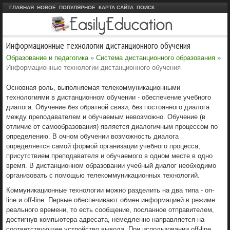
ГЛАВНАЯ
НОВОЕ
ПОПУЛЯРНОЕ
КАРТА САЙТА
ПОИСК
Информационные технологии дистанционного обучения
Образование и педагогика
»
Система дистанционного образования
»
Информационные технологии дистанционного обучения
Основная роль, выполняемая телекоммуникационными
технологиями в дистанционном обучении - обеспечение учебного
диалога. Обучение без обратной связи, без постоянного диалога
между преподавателем и обучаемым невозможно. Обучение (в
отличие от самообразования) является диалогичным процессом по
определению. В очном обучении возможность диалога
определяется самой формой организации учебного процесса,
присутствием преподавателя и обучаемого в одном месте в одно
время. В дистанционном образовании учебный диалог необходимо
организовать с помощью телекоммуникационных технологий.
Коммуникационные технологии можно разделить на два типа - on-
line и off-line. Первые обеспечивают обмен информацией в режиме
реального времени, то есть сообщение, посланное отправителем,
достигнув компьютера адресата, немедленно направляется на
соответствующее устройство вывода. При использовании off-line