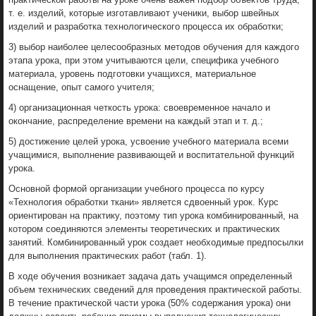
т. е. изделий, которые изготавливают ученики, выбор швейных
изделий и разработка технологического процесса их обработки;
3) выбор наиболее целесообразных методов обучения для каждого
этапа урока, при этом учитываются цели, специфика учебного
материала, уровень подготовки учащихся, материальное
оснащение, опыт самого учителя;
4) организационная четкость урока: своевременное начало и
окончание, распределение времени на каждый этап и т. д.;
5) достижение целей урока, усвоение учебного материала всеми
учащимися, выполнение развивающей и воспитательной функций
урока.
Основной формой организации учебного процесса по курсу
«Технология обработки ткани» является сдвоенный урок. Курс
ориентирован на практику, поэтому тип урока комбинированный, на
котором соединяются элементы теоретических и практических
занятий. Комбинированный урок создает необходимые предпосылки
для выполнения практических работ (табл. 1).
В ходе обучения возникает задача дать учащимся определенный
объем технических сведений для проведения практической работы.
В течение практической части урока (50% содержания урока) они