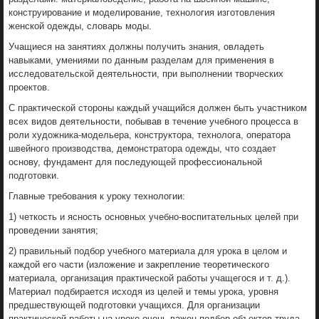
конструирование и моделирование, технология изготовления
женской одежды, словарь моды.
Учащиеся на занятиях должны получить знания, овладеть
навыками, умениями по данным разделам для применения в
исследовательской деятельности, при выполнении творческих
проектов.
С практической стороны каждый учащийся должен быть участником
всех видов деятельности, побывав в течение учебного процесса в
роли художника-модельера, конструктора, технолога, оператора
швейного производства, демонстратора одежды, что создает
основу, фундамент для последующей профессиональной
подготовки.
Главные требования к уроку технологии:
1) четкость и ясность основных учебно-воспитательных целей при
проведении занятия;
2) правильный подбор учебного материала для урока в целом и
каждой его части (изложение и закрепление теоретического
материала, организация практической работы учащегося и т. д.).
Материал подбирается исходя из целей и темы урока, уровня
предшествующей подготовки учащихся. Для организации
практической работы на уроке очень важен подбор объектов труда,