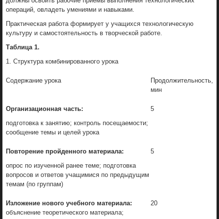
должны освоить рабочие приемы выполнения технологических
операций, овладеть умениями и навыками.
Практическая работа формирует у учащихся технологическую
культуру и самостоятельность в творческой работе.
Таблица 1.
1. Структура комбинированного урока
Содержание урока
Продолжительность,
мин
Организационная часть:
5
подготовка к занятию; контроль посещаемости;
сообщение темы и целей урока
Повторение пройденного материала:
5
опрос по изученной ранее теме; подготовка
вопросов и ответов учащимися по предыдущим
темам (по группам)
Изложение нового учебного материала:
20
объяснение теоретического материала;