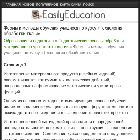
ГЛАВНАЯ
НОВОЕ
ПОПУЛЯРНОЕ
КАРТА САЙТА
ПОИСК
Формы и методы обучения учащихся по курсу «Технология
обработки ткани»
Образование и педагогика
»
Педагогические основы обработки
материалов на уроках технологии
» Формы и методы обучения
учащихся по курсу «Технология обработки ткани»
Страница 1
Изготовление материального продукта (швейных изделий)
рассматривается как сумма технологических действий,
направленных на формирование эстетических и утилитарных
функций.
Одним из основных методов, стимулирующих процесс обучения,
является вовлечение учащихся в активную сферу деятельности от
эскиза до готового изделия и в выполнение творческих проектов.
Изготовление швейных изделий производится в определенной
последовательности по схеме: эскиз — конструкция — технология
— готовое изделие. Содержание курса определяется следующими
разделами: материаловедение, работа на швейной машине,