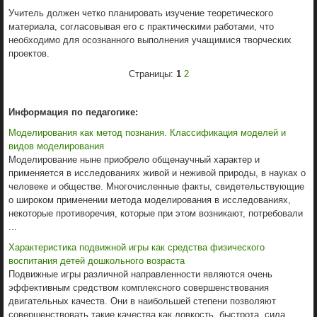
Учитель должен четко планировать изучение теоретического
материала, согласовывая его с практическими работами, что
необходимо для осознанного выполнения учащимися творческих
проектов.
Страницы:
1
2
Информация по педагогике:
Моделирования как метод познания. Классификация моделей и
видов моделирования
Моделирование ныне приобрело общенаучный характер и
применяется в исследованиях живой и неживой природы, в науках о
человеке и обществе. Многочисленные факты, свидетельствующие
о широком применении метода моделирования в исследованиях,
некоторые противоречия, которые при этом возникают, потребовали
...
Характеристика подвижной игры как средства физического
воспитания детей дошкольного возраста
Подвижные игры различной направленности являются очень
эффективным средством комплексного совершенствования
двигательных качеств. Они в наибольшей степени позволяют
совершенствовать такие качества как ловкость, быстрота, сила,