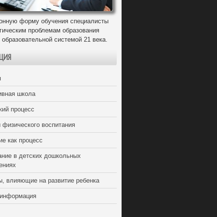
онную форму обучения специалисты
егическим проблемам образования
 образовательной системой 21 века.
ЦИЯ
я
ивная школа
кий процесс
 физического воспитания
ие как процесс
ание в детских дошкольных
ениях
ы, влияющие на развитие ребенка
 информация