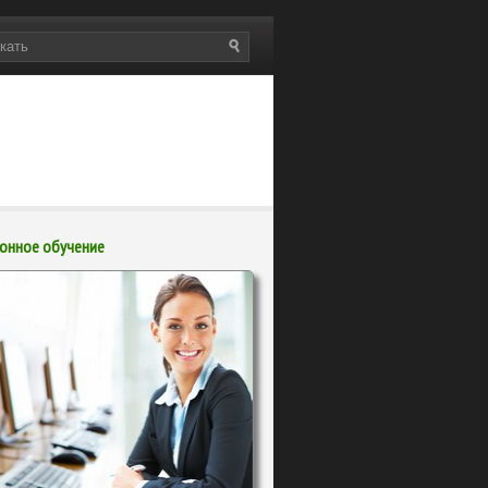
онное обучение