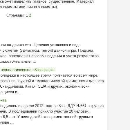
н сможет выделить главное, существенное. Материал
значимым или лично значимым).
Страницы:
1
2
ная на движениях. Целевая установка и виды
 сюжетом (замыслом, темой) данной игры. Правила
иков, определяют способы ведения и учета результатов
самостоятельные, ...
технологического образования
молодежи в настоящее время признается во всем мире.
ект по научной и технологической грамотности для всех
Скандинавии, Китая, США и других, экономически
ащиеся и ...
ента
водилось в апреле 2012 года на базе ДДУ №561 в группах
чи. В исследовании приняло участие 20 человек.
 6,5 лет. У всех детей экспериментальной группы в
лове ...