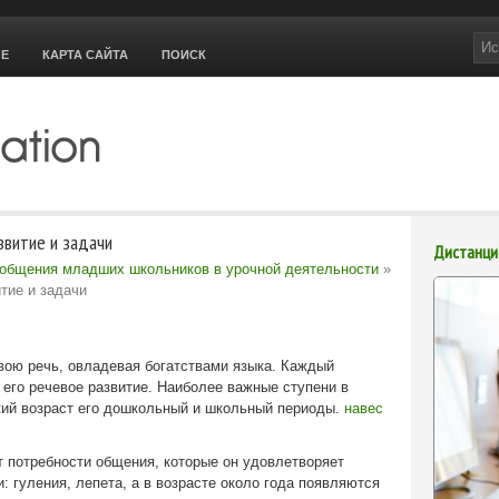
ОЕ
КАРТА САЙТА
ПОИСК
звитие и задачи
Дистанци
 общения младших школьников в урочной деятельности
»
тие и задачи
вою речь, овладевая богатствами языка. Каждый
в его речевое развитие. Наиболее важные ступени в
кий возраст его дошкольный и школьный периоды.
навес
т потребности общения, которые он удовлетворяет
: гуления, лепета, а в возрасте около года появляются