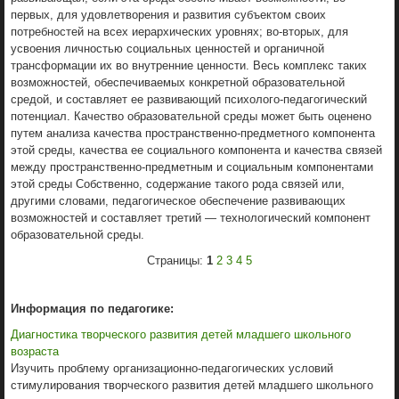
первых, для удовлетворения и развития субъектом своих
потребностей на всех иерархических уровнях; во-вторых, для
усвоения личностью социальных ценностей и органичной
трансформации их во внутренние ценности. Весь комплекс таких
возможностей, обеспечиваемых конкретной образовательной
средой, и составляет ее развивающий психолого-педагогический
потенциал. Качество образовательной среды может быть оценено
путем анализа качества пространственно-предметного компонента
этой среды, качества ее социального компонента и качества связей
между пространственно-предметным и социальным компонентами
этой среды Собственно, содержание такого рода связей или,
другими словами, педагогическое обеспечение развивающих
возможностей и составляет третий — технологический компонент
образовательной среды.
Страницы:
1
2
3
4
5
Информация по педагогике:
Диагностика творческого развития детей младшего школьного
возраста
Изучить проблему организационно-педагогических условий
стимулирования творческого развития детей младшего школьного