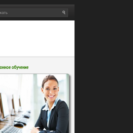
онное обучение