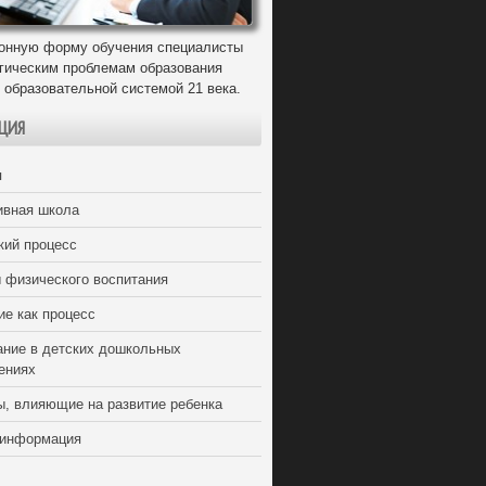
онную форму обучения специалисты
егическим проблемам образования
 образовательной системой 21 века.
ЦИЯ
я
ивная школа
кий процесс
 физического воспитания
ие как процесс
ание в детских дошкольных
ениях
ы, влияющие на развитие ребенка
 информация