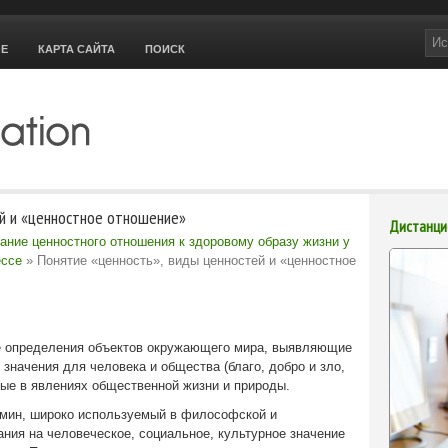
ОЕ
КАРТА САЙТА
ПОИСК
ей и «ценностное отношение»
Дистанци
ние ценностного отношения к здоровому образу жизни у
ессе
» Понятие «ценность», виды ценностей и «ценностное
е определения объектов окружающего мира, выявляющие
значения для человека и общества (благо, добро и зло,
ные в явлениях общественной жизни и природы.
рмин, широко используемый в философской и
ания на человеческое, социальное, культурное значение