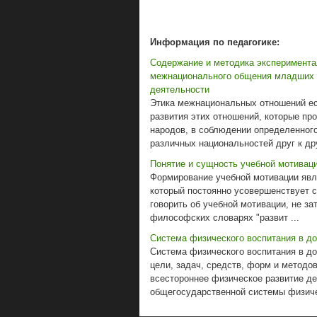
Информация по педагогике:
Содержание и методика эксперимент
межнационального общения младших 
деятельности
Этика межнациональных отношений ест
развития этих отношений, которые п
народов, в соблюдении определенного
различных национальностей друг к дру
Понятие и сущность учебной мотивац
Формирование учебной мотивации явл
который постоянно усовершенствует с
говорить об учебной мотивации, не зат
философских словарях "развит ...
Система физического воспитания в до
Система физического воспитания в д
цели, задач, средств, форм и методо
всестороннее физическое развитие д
общегосударственной системы физичес