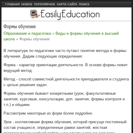
ГЛАВНАЯ
НОВОЕ
ПОПУЛЯРНОЕ
КАРТА САЙТА
ПОИСК
Формы обучения
Образование и педагогика
»
Виды и формы обучения в высшей
школе
» Формы обучения
В литературе по педагогике часто путают понятия метода и формы
обучения. Дадим следующие определения:
Форма - характер ориентации деятельности. В основе формы лежит
ведущий метод.
Метод - способ совместной деятельности преподавателя и студента
с целью решения задач.
Формы обучения бывают конкретными (урок, факультативные
занятия, курсовые, консультации, доп. занятия, формы контроля и
т.п.) и общими.
Рассмотрим некоторые из форм более подробно.
Урок - коллективная форма обучения, которой присущи постоянный
состав учащихся, определенные рамки занятий, жесткая