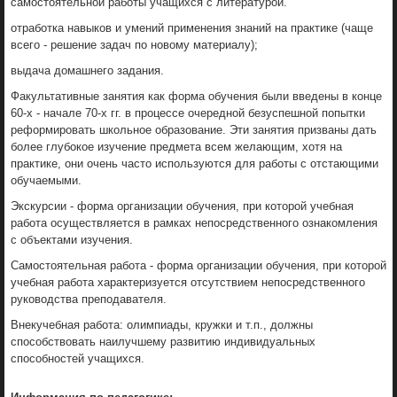
самостоятельной работы учащихся с литературой.
отработка навыков и умений применения знаний на практике (чаще
всего - решение задач по новому материалу);
выдача домашнего задания.
Факультативные занятия как форма обучения были введены в конце
60-х - начале 70-х гг. в процессе очередной безуспешной попытки
реформировать школьное образование. Эти занятия призваны дать
более глубокое изучение предмета всем желающим, хотя на
практике, они очень часто используются для работы с отстающими
обучаемыми.
Экскурсии - форма организации обучения, при которой учебная
работа осуществляется в рамках непосредственного ознакомления
с объектами изучения.
Самостоятельная работа - форма организации обучения, при которой
учебная работа характеризуется отсутствием непосредственного
руководства преподавателя.
Внекучебная работа: олимпиады, кружки и т.п., должны
способствовать наилучшему развитию индивидуальных
способностей учащихся.