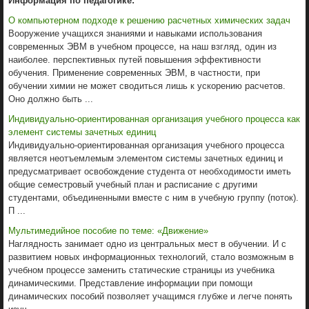
Информация по педагогике:
О компьютерном подходе к решению расчетных химических задач
Вооружение учащихся знаниями и навыками использования
современных ЭВМ в учебном процессе, на наш взгляд, один из
наиболее. перспективных путей повышения эффективности
обучения. Применение современных ЭВМ, в частности, при
обучении химии не может сводиться лишь к ускорению расчетов.
Оно должно быть ...
Индивидуально-ориентированная организация учебного процесса как
элемент системы зачетных единиц
Индивидуально-ориентированная организация учебного процесса
является неотъемлемым элементом системы зачетных единиц и
предусматривает освобождение студента от необходимости иметь
общие семестровый учебный план и расписание с другими
студентами, объединенными вместе с ним в учебную группу (поток).
П ...
Мультимедийное пособие по теме: «Движение»
Наглядность занимает одно из центральных мест в обучении. И с
развитием новых информационных технологий, стало возможным в
учебном процессе заменить статические страницы из учебника
динамическими. Представление информации при помощи
динамических пособий позволяет учащимся глубже и легче понять