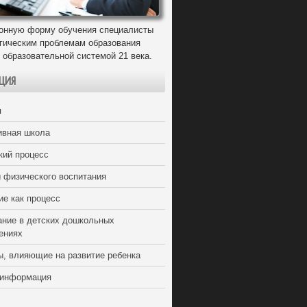
онную форму обучения специалисты
егическим проблемам образования
 образовательной системой 21 века.
ЦИЯ
я
ивная школа
кий процесс
 физического воспитания
ие как процесс
ание в детских дошкольных
ениях
ы, влияющие на развитие ребенка
 информация