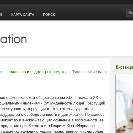
ОЕ
КАРТА САЙТА
ПОИСК
Дистанци
и — философ и педагог-реформатор
» Философские идеи
ие в американском обществе конца XIX — начала XX в.,
оциальными явлениями (отчужденность людей, растущий
преступность, коррупция и т.д.), которые угрожали
сударства о свободе личности и демократии. Появилось
демократию и высказывающих сомнение в возможности ее
 среди них приобрела книга Генри Мейна «Народное
отстаивает следующую мысль: нравственная и культурная