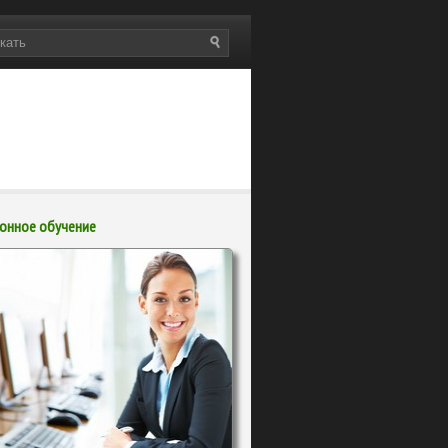
онное обучение