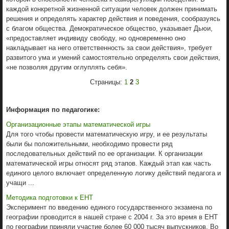
каждой конкретной жизненной ситуации человек должен принимать
решения и определять характер действия и поведения, сообразуясь
с благом общества. Демократическое общество, указывает Дьюи,
«предоставляет индивиду свободу, но одновременно оно
накладывает на него ответственность за свои действия», требует
развитого ума и умений самостоятельно определять свои действия,
«не позволяя другим оглуплять себя».
Страницы:
1
2
3
Информация по педагогике:
Организационные этапы математической игры
Для того чтобы провести математическую игру, и ее результаты
были бы положительными, необходимо провести ряд
последовательных действий по ее организации. К организации
математической игры относят ряд этапов. Каждый этап как часть
единого целого включает определенную логику действий педагога и
учащи ...
Методика подготовки к ЕНТ
Эксперимент по введению единого го­сударственного экзамена по
географии проводится в нашей стране с 2004 г. За это время в ЕНТ
по географии приняли учас­тие более 60 000 тысяч выпускников. Во