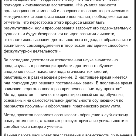
подходов к физическому воспитанию. «Не умаляя важности
организационных изменений и совершенствования теоретических и
методических сторон физического воспитания, необходимо все же
отметить, что перестройка этого процесса может быть
результативной, если преобразования затронут его содержательную
сущность и будут базироваться на идее развития личности,
активного использования деятельностного подхода к образованию и
воспитанию самоопределения в творческом овладении способами
физкультурной деятельности».
За последние десятилетия отечественная наука значительно
продвинулась в реализации проблем адаптивного обучения,
внедрение новых психолого-педагогических технологий,
работающих в развивающем режиме. В настоящее время имеется
ряд подходов для решения поставленных задач. В последнее время
внимание педагогов-новаторов привлечено к "методу проектов".
Метод проектов — личностно-ориентированный метод обучения,
основанный на самостоятельной деятельности обучающихся по
разработке проблемы и оформлении практического результата.
Метод проектов позволяет организовать обращение к субъектному
опыту школьников, а также акцентирует признание уникальности и
самобытности каждого ученика.
Данная работа расширяет представления о возможности применения