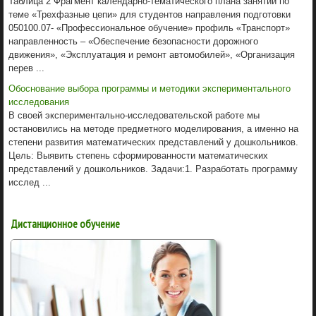
Таблица 2 Фрагмент календарно-тематического плана занятий по
теме «Трехфазные цепи» для студентов направления подготовки
050100.07- «Профессиональное обучение» профиль «Транспорт»
направленность – «Обеспечение безопасности дорожного
движения», «Эксплуатация и ремонт автомобилей», «Организация
перев ...
Обоснование выбора программы и методики экспериментального
исследования
В своей экспериментально-исследовательской работе мы
остановились на методе предметного моделирования, а именно на
степени развития математических представлений у дошкольников.
Цель: Выявить степень сформированности математических
представлений у дошкольников. Задачи:1. Разработать программу
исслед ...
Дистанционное обучение