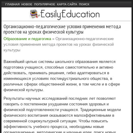
ГЛАВНАЯ
НОВОЕ
ПОПУЛЯРНОЕ
КАРТА САЙТА
ПОИСК
Организационно-педагогические условия применения метода
проектов на уроках физической культуры
Образование и педагогика
» Организационно-педагогические
условия применения метода проектов на уроках физической
культуры
Важнейшей целью системы школьного образования является
подготовка учащихся, способных самостоятельно и активно
действовать, принимать решения, гибко адаптироваться в
изменяющихся условиях постиндустриального общества, в
различных сферах общественной жизни, в том числе и в сфере
физической культуры.
Результаты научных исследований последних лет позволяют
говорить о постепенном ухудшении состояния здоровья и
физической подготовленности учащихся. Традиционные модели
физического воспитания оказываются малоэффективными в
современной социокультурной ситуации. Чтобы повысить
эффективность учебного процесса, необходимы новые
организационные, методические и научные идеи, поиск новых