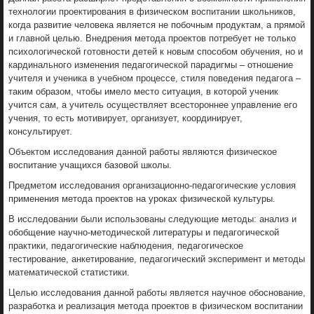
технологии проектирования в физическом воспитании школьников,
когда развитие человека является не побочным продуктам, а прямой
и главной целью. Внедрения метода проектов потребует не только
психологической готовности детей к новым способом обучения, но и
кардинального изменения педагогической парадигмы – отношение
учителя и ученика в учебном процессе, стиля поведения педагога –
таким образом, чтобы имело место ситуация, в которой ученик
учится сам, а учитель осуществляет всестороннее управление его
учения, то есть мотивирует, организует, координирует,
консультирует.
Объектом исследования данной работы являются физическое
воспитание учащихся базовой школы.
Предметом исследования организационно-педагогические условия
применения метода проектов на уроках физической культуры.
В исследовании были использованы следующие методы: анализ и
обобщение научно-методической литературы и педагогической
практики, педагогические наблюдения, педагогическое
тестирование, анкетирование, педагогический эксперимент и методы
математической статистики.
Целью исследования данной работы является научное обоснование,
разработка и реализация метода проектов в физическом воспитании