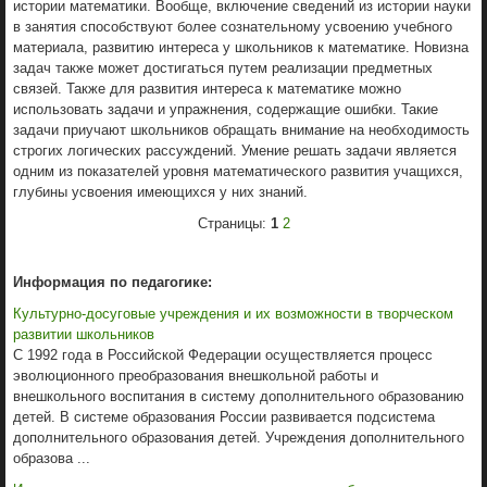
истории математики. Вообще, включение сведений из истории науки
в занятия способствуют более сознательному усвоению учебного
материала, развитию интереса у школьников к математике. Новизна
задач также может достигаться путем реализации предметных
связей. Также для развития интереса к математике можно
использовать задачи и упражнения, содержащие ошибки. Такие
задачи приучают школьников обращать внимание на необходимость
строгих логических рассуждений. Умение решать задачи является
одним из показателей уровня математического развития учащихся,
глубины усвоения имеющихся у них знаний.
Страницы:
1
2
Информация по педагогике:
Культурно-досуговые учреждения и их возможности в творческом
развитии школьников
С 1992 года в Российской Федерации осуществляется процесс
эволюционного преобразования внешкольной работы и
внешкольного воспитания в систему дополнительного образованию
детей. В системе образования России развивается подсистема
дополнительного образования детей. Учреждения дополнительного
образова ...