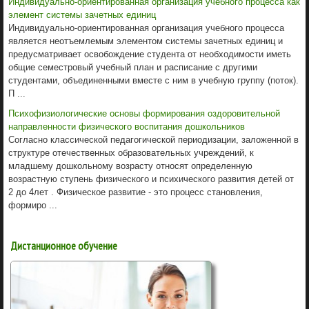
Индивидуально-ориентированная организация учебного процесса как
элемент системы зачетных единиц
Индивидуально-ориентированная организация учебного процесса
является неотъемлемым элементом системы зачетных единиц и
предусматривает освобождение студента от необходимости иметь
общие семестровый учебный план и расписание с другими
студентами, объединенными вместе с ним в учебную группу (поток).
П ...
Психофизиологические основы формирования оздоровительной
направленности физического воспитания дошкольников
Согласно классической педагогической периодизации, заложенной в
структуре отечественных образовательных учреждений, к
младшему дошкольному возрасту относят определенную
возрастную ступень физического и психического развития детей от
2 до 4лет . Физическое развитие - это процесс становления,
формиро ...
Дистанционное обучение