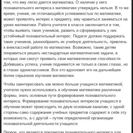
том, что ему легко дается математика. О наличии у него
познавательного интереса к математике утверждать нельзя. В то же
время, ученик, не отличающийся успеваемостью по математике,
может проявлять интерес к предмету, ему нравиться заниматься на
уроке математики. Работа учителя в классе заключается в том,
чтобы выявить таких учеников, развить и сформировать у них
устойчивый познавательный интерес. Педагог должен поддержать
таких учеников, разнообразить их учебную деятельность, привлечь
к внеклассной работе по математике. Возможно, таким детям
понравиться решать нестандартные математические задачи, в
которых они смогут проявить свои математические способности.
Добившись успеха, ученик поднимется не только в своих глазах, но
в глазах одноклассников. Все это вдохновит его на дальнейшее
более серьезное изучение математики.
Чтобы заинтересовать как можно больше учащихся математикой,
учителю нужно использовать в обучении математике различные
формы, знать основные пути формирования познавательного
интереса. Формирование познавательных интересов учащихся в
обучении может происходить по двум основным каналам, с одной
стороны само содержание учебных предметов содержит в себе эту
возможность, а с другой – путем определенной организации
познавательной деятельности учащихся.
Первое, что является предметом познавательного интереса для