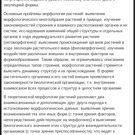
эволюцией формы.
Основные проблемы морфологии растений: выявление
морфологического многообразия растений в природе; изучение
закономерностей строения и взаимного расположения органов и их
систем; исследования изменений общей структуры и отдельных
органов в ходе индивидуального развития растения
(онтоморфогенез); выяснение происхождения органов растений в
ходе эволюции растительного мира (филоморфогенез); изучение
воздействия различных внешних и внутренних факторов на
формообразование. Таким образом, не ограничиваясь описанием
определённых типов строения, морфология растений стремится
выяснить динамику структур и их происхождение. В форме
растительного организма и его частей внешне проявляются
закономерности биологической организации, т.е. внутренние
взаимосвязи всех процессов и структур в целостном организме.
В теоретической морфологии растений различают два
взаимосвязанных и дополняющих друг друга подхода к
истолкованию морфологических данных: выявление причин
возникновения тех или иных форм (с точки зрения факторов,
непосредственно действующих на морфогенез) и выяснение
биологического значения этих структур для жизнедеятельности
организмов (с точки зрения приспособленности), что ведёт к