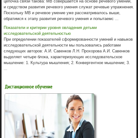
цепочка связи такова: MB совершается на основе речевого умении,
и средством развития речевого умения служат речевые упражнения.
Поскольку MB и речевое умение уже рассматривалось выше,
обратимся к этапу развития речевого умения и попытаемс ...
Показатели и критерии уровня овладения детьми
исследовательской деятельностью
При определении показателей сформированности умений и навыков
исследовательской деятельности мы пользовались работами
следующих авторов: А.И. Савенков Л.Н. Прохорова А.И. Савенков
выделяет четыре блока, характеризующих исследовательское
мышление: 1. Культура мышления; 2. Конвергентное мышление; 3.
...
Дистанционное обучение