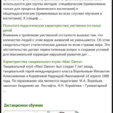
используются две группы методов: специфические (применяемые
только для процесса физического воспитания) и
общепедагогические (применяемые во всех случаях обучения и
воспитания). К специф ...
Психолого-педагогическая характеристика умственно отсталых
детей
Внимание к проблемам умственной отсталости вызвано тем, что
количество людей с этим видом аномалий не уменьшается. Об этом
свидетельствуют статистические данные по всем странам мира. Это
обстоятельство делает первостепенным вопрос о создании условий
для максимальной коррекции нарушений развития дет ...
Характеристика танцевального клуба «Maxi Dance»
Танцевальный клуб «Maxi Dance» был создан 7 лет назад,
танцевальной парой международного класса Воробьевым Михаилом
Алексеевичем и Кораблевой Надеждой Николаевной 14 апреля 1999
года. По образованию оба являются педагогами: М.А. Воробьев
закончил Академию им. Лесгафта, Н.Н. Кораблева – Гуманитарный
...
Дистанционное обучение