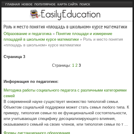
ГЛАВНАЯ
НОВОЕ
ПОПУЛЯРНОЕ
КАРТА САЙТА
ПОИСК
Роль и место понятия «площадь в школьном» курсе математики
Образование и педагогика
»
Понятие площади и измерение
площадей в школьном курсе математики
» Роль и место понятия
«площадь в школьном» курсе математики
Страница 3
Страницы:
1
2
3
Информация по педагогике:
Методика работы социального педагога с различными категориями
семей
В современной науке существует множество типологий семьи.
Объектом социальной поддержки может стать семья любого типа. К
примеру, типология семьи по ее функциональной состоятельности,
или учитывающая специфику десоциализирующего влияния,
оказываемого семьей на своих членов, или типология семьи по т ...
Формы дистанционного образования