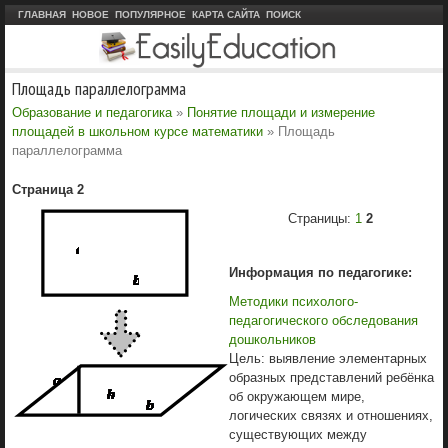
ГЛАВНАЯ
НОВОЕ
ПОПУЛЯРНОЕ
КАРТА САЙТА
ПОИСК
Площадь параллелограмма
Образование и педагогика
»
Понятие площади и измерение
площадей в школьном курсе математики
» Площадь
параллелограмма
Страница 2
Страницы:
1
2
Информация по педагогике:
Методики психолого-
педагогического обследования
дошкольников
Цель: выявление элементарных
образных представлений ребёнка
об окружающем мире,
логических связях и отношениях,
существующих между