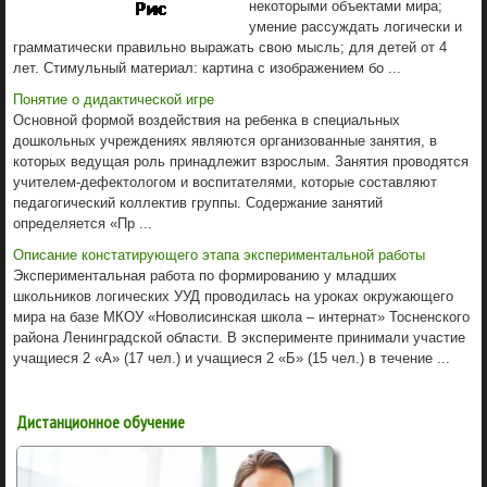
некоторыми объектами мира;
умение рассуждать логически и
грамматически правильно выражать свою мысль; для детей от 4
лет. Стимульный материал: картина с изображением бо ...
Понятие о дидактической игре
Основной формой воздействия на ребенка в специальных
дошкольных учреждениях являются организованные занятия, в
которых ведущая роль принадлежит взрослым. Занятия проводятся
учителем-дефектологом и воспитателями, которые составляют
педагогический коллектив группы. Содержание занятий
определяется «Пр ...
Описание констатирующего этапа экспериментальной работы
Экспериментальная работа по формированию у младших
школьников логических УУД проводилась на уроках окружающего
мира на базе МКОУ «Новолисинская школа – интернат» Тосненского
района Ленинградской области. В эксперименте принимали участие
учащиеся 2 «А» (17 чел.) и учащиеся 2 «Б» (15 чел.) в течение ...
Дистанционное обучение