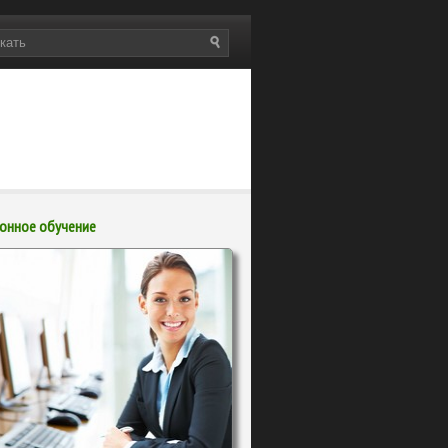
онное обучение