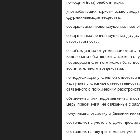
помощи и (или) реабилитации;
употребляющих наркотические средст
одурманивающие вещества;
совершивших правонарушение, повлек
совершивших правонарушение до дост
ответственность;
освобожденных от уголовной ответств
изменением обстановки, а также в слу
несовершеннолетнего может быть дос
воспитательного воздействия;
не подлежащих уголовной ответственн
наступает уголовная ответственность,
связанного с психическим расстройст
обвиняемых или подозреваемых в сов
меры пресечения, не связанные с зак
получивших отсрочку отбывания наказ
состоящих на учете в отделе профил
состоящих на внутришкольном учете;