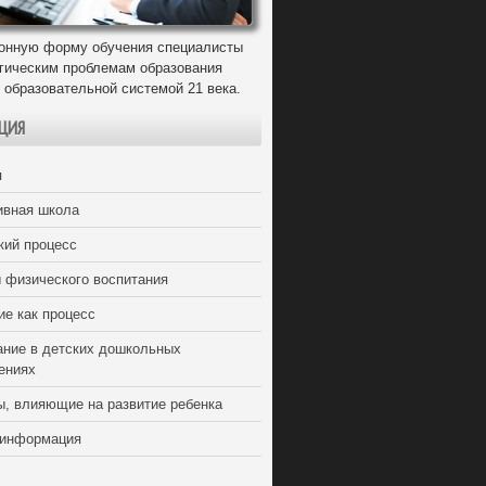
онную форму обучения специалисты
егическим проблемам образования
 образовательной системой 21 века.
ЦИЯ
я
ивная школа
кий процесс
 физического воспитания
ие как процесс
ание в детских дошкольных
ениях
ы, влияющие на развитие ребенка
 информация