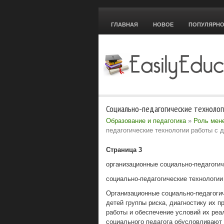
ГЛАВНАЯ
НОВОЕ
ПОПУЛЯРН
Социально-педагогические технолог
Образование и педагогика
»
Роль мен
педагогические технологии работы с 
Страница 3
организационные социально-педагогич
социально-педагогические технологии
Организационные социально-педагоги
детей группы риска, диагностику их 
работы и обеспечение условий их ре
социального педагога обусловливают