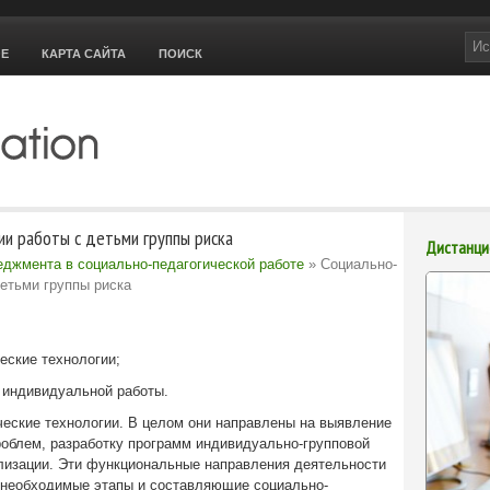
ОЕ
КАРТА САЙТА
ПОИСК
ии работы с детьми группы риска
Дистанци
еджмента в социально-педагогической работе
» Социально-
детьми группы риска
еские технологии;
 индивидуальной работы.
ческие технологии. В целом они направлены на выявление
проблем, разработку программ индивидуально-групповой
ализации. Эти функциональные направления деятельности
 необходимые этапы и составляющие социально-