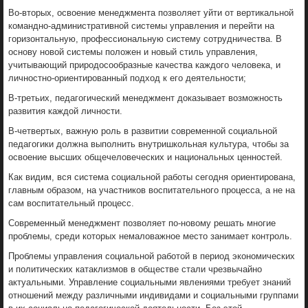
Во-вторых, освоение менеджмента позволяет уйти от вертикальной
командно-административной системы управления и перейти на
горизонтальную, профессиональную систему сотрудничества. В
основу новой системы положен и новый стиль управления,
учитывающий природосообразные качества каждого человека, и
личностно-ориентированный подход к его деятельности;
В-третьих, педагогический менеджмент доказывает возможность
развития каждой личности.
В-четвертых, важную роль в развитии современной социальной
педагогики должна выполнить внутришкольная культура, чтобы за
освоение высших общечеловеческих и национальных ценностей.
Как видим, вся система социальной работы сегодня ориентирована,
главным образом, на участников воспитательного процесса, а не на
сам воспитательный процесс.
Современный менеджмент позволяет по-новому решать многие
проблемы, среди которых немаловажное место занимает контроль.
Проблемы управления социальной работой в период экономических
и политических катаклизмов в обществе стали чрезвычайно
актуальными. Управление социальными явлениями требует знаний
отношений между различными индивидами и социальными группами