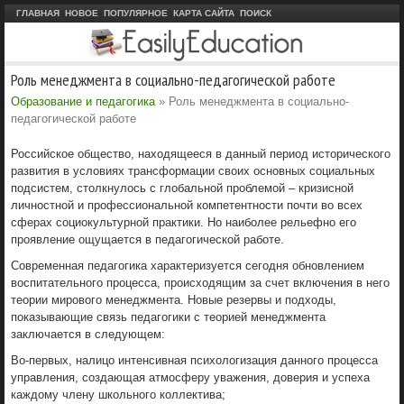
ГЛАВНАЯ
НОВОЕ
ПОПУЛЯРНОЕ
КАРТА САЙТА
ПОИСК
Роль менеджмента в социально-педагогической работе
Образование и педагогика
» Роль менеджмента в социально-
педагогической работе
Российское общество, находящееся в данный период исторического
развития в условиях трансформации своих основных социальных
подсистем, столкнулось с глобальной проблемой – кризисной
личностной и профессиональной компетентности почти во всех
сферах социокультурной практики. Но наиболее рельефно его
проявление ощущается в педагогической работе.
Современная педагогика характеризуется сегодня обновлением
воспитательного процесса, происходящим за счет включения в него
теории мирового менеджмента. Новые резервы и подходы,
показывающие связь педагогики с теорией менеджмента
заключается в следующем:
Во-первых, налицо интенсивная психологизация данного процесса
управления, создающая атмосферу уважения, доверия и успеха
каждому члену школьного коллектива;