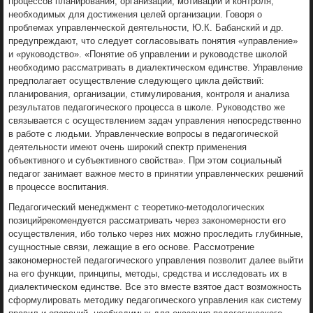
процессов планирования, организации, мотивации и контроля,
необходимых для достижения целей организации. Говоря о
проблемах управленческой деятельности, Ю.К. Бабанский и др.
предупреждают, что следует согласовывать понятия «управление»
и «руководство». «Понятие об управлении и руководстве школой
необходимо рассматривать в диалектическом единстве. Управление
предполагает осуществление следующего цикла действий:
планирования, организации, стимулирования, контроля и анализа
результатов педагогического процесса в школе. Руководство же
связывается с осуществлением задач управления непосредственно
в работе с людьми. Управленческие вопросы в педагогической
деятельности имеют очень широкий спектр применения
объективного и субъективного свойства». При этом социальный
педагог занимает важное место в принятии управленческих решений
в процессе воспитания.
Педагогический менеджмент с теоретико-методологических
позицийрекомендуется рассматривать через закономерности его
осуществления, ибо только через них можно проследить глубинные,
сущностные связи, лежащие в его основе. Рассмотрение
закономерностей педагогического управления позволит далее выйти
на его функции, принципы, методы, средства и исследовать их в
диалектическом единстве. Все это вместе взятое даст возможность
сформулировать методику педагогического управления как систему