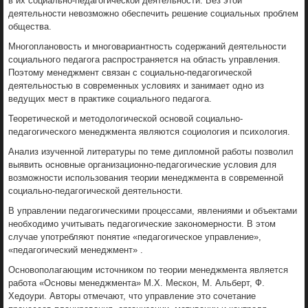
в их социально-педагогической деятельности. Без этой
деятельности невозможно обеспечить решение социальных проблем
общества.
Многоплановость и многовариантность содержаний деятельности
социального педагога распространяется на область управления.
Поэтому менеджмент связан с социально-педагогической
деятельностью в современных условиях и занимает одно из
ведущих мест в практике социального педагога.
Теоретической и методологической основой социально-
педагогического менеджмента являются социология и психология.
Анализ изученной литературы по теме дипломной работы позволил
выявить основные организационно-педагогические условия для
возможности использования теории менеджмента в современной
социально-педагогической деятельности.
В управлении педагогическими процессами, явлениями и объектами
необходимо учитывать педагогические закономерности. В этом
случае употребляют понятие «педагогическое управление»,
«педагогический менеджмент» .
Основополагающим источником по теории менеджмента является
работа «Основы менеджмента» М.Х. Мескон, М. Альберт, Ф.
Хедоури. Авторы отмечают, что управление это сочетание