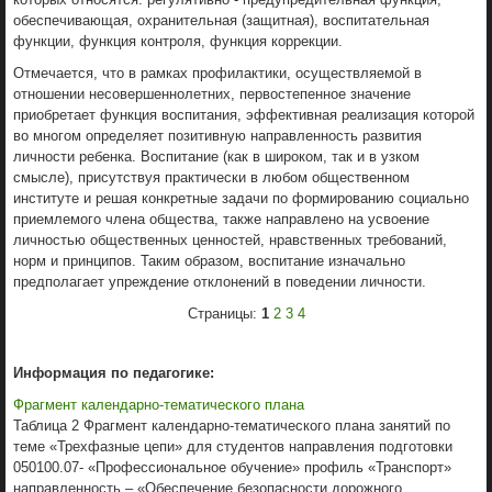
обеспечивающая, охранительная (защитная), воспитательная
функции, функция контроля, функция коррекции.
Отмечается, что в рамках профилактики, осуществляемой в
отношении несовершеннолетних, первостепенное значение
приобретает функция воспитания, эффективная реализация которой
во многом определяет позитивную направленность развития
личности ребенка. Воспитание (как в широком, так и в узком
смысле), присутствуя практически в любом общественном
институте и решая конкретные задачи по формированию социально
приемлемого члена общества, также направлено на усвоение
личностью общественных ценностей, нравственных требований,
норм и принципов. Таким образом, воспитание изначально
предполагает упреждение отклонений в поведении личности.
Страницы:
1
2
3
4
Информация по педагогике:
Фрагмент календарно-тематического плана
Таблица 2 Фрагмент календарно-тематического плана занятий по
теме «Трехфазные цепи» для студентов направления подготовки
050100.07- «Профессиональное обучение» профиль «Транспорт»
направленность – «Обеспечение безопасности дорожного