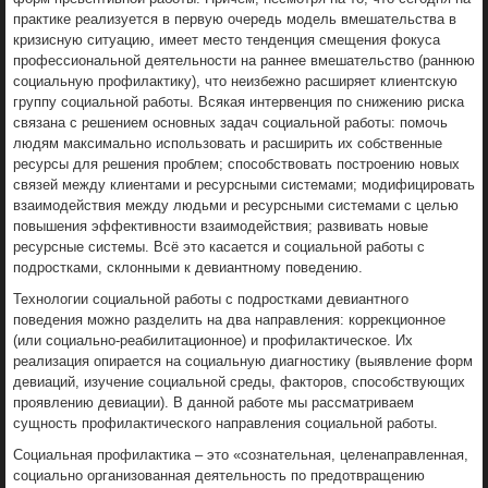
практике реализуется в первую очередь модель вмешательства в
кризисную ситуацию, имеет место тенденция смещения фокуса
профессиональной деятельности на раннее вмешательство (раннюю
социальную профилактику), что неизбежно расширяет клиентскую
группу социальной работы. Всякая интервенция по снижению риска
связана с решением основных задач социальной работы: помочь
людям максимально использовать и расширить их собственные
ресурсы для решения проблем; способствовать построению новых
связей между клиентами и ресурсными системами; модифицировать
взаимодействия между людьми и ресурсными системами с целью
повышения эффективности взаимодействия; развивать новые
ресурсные системы. Всё это касается и социальной работы с
подростками, склонными к девиантному поведению.
Технологии социальной работы с подростками девиантного
поведения можно разделить на два направления: коррекционное
(или социально-реабилитационное) и профилактическое. Их
реализация опирается на социальную диагностику (выявление форм
девиаций, изучение социальной среды, факторов, способствующих
проявлению девиации). В данной работе мы рассматриваем
сущность профилактического направления социальной работы.
Социальная профилактика – это «сознательная, целенаправленная,
социально организованная деятельность по предотвращению