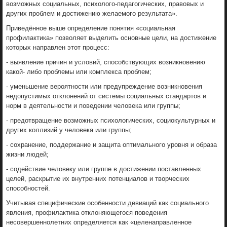
возможных социальных, психолого-педагогических, правовых и
других проблем и достижению желаемого результата».
Приведённое выше определение понятия «социальная
профилактика» позволяет выделить основные цели, на достижение
которых направлен этот процесс:
- выявление причин и условий, способствующих возникновению
какой- либо проблемы или комплекса проблем;
- уменьшение вероятности или предупреждение возникновения
недопустимых отклонений от системы социальных стандартов и
норм в деятельности и поведении человека или группы;
- предотвращение возможных психологических, социокультурных и
других коллизий у человека или группы;
- сохранение, поддержание и защита оптимального уровня и образа
жизни людей;
- содействие человеку или группе в достижении поставленных
целей, раскрытие их внутренних потенциалов и творческих
способностей.
Учитывая специфические особенности девиаций как социального
явления, профилактика отклоняющегося поведения
несовершеннолетних определяется как «целенаправленное