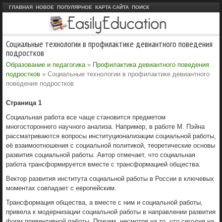
ГЛАВНАЯ
НОВОЕ
ПОПУЛЯРНОЕ
КАРТА САЙТА
ПОИСК
Социальные технологии в профилактике девиантного поведения
подростков
Образование и педагогика
»
Профилактика девиантного поведения
подростков
» Социальные технологии в профилактике девиантного
поведения подростков
Страница 1
Социальная работа все чаще становится предметом
многостороннего научного анализа. Например, в работе М. Пэйна
рассматриваются вопросы институционализации социальной работы,
её взаимоотношения с социальной политикой, теоретические основы
развития социальной работы. Автор отмечает, что социальная
работа трансформируется вместе с трансформацией общества.
Вектор развития института социальной работы в России в ключевых
моментах совпадает с европейским.
Трансформация общества, а вместе с ним и социальной работы,
привела к модернизации социальной работы в направлении развития
форм превентивной работы. Причем, несмотря на то, что сегодня на