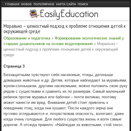
ГЛАВНАЯ
НОВОЕ
ПОПУЛЯРНОЕ
КАРТА САЙТА
ПОИСК
Морально – ценностный подход к проблеме отношения детей к
окружающей среде
Образование и педагогика
»
Формирование экологических знаний у
старших дошкольников на основе моделирования
» Морально –
ценностный подход к проблеме отношения детей к окружающей
среде
Страница 3
Беззащитными чувствуют себя насекомые, птицы, детеныши
домашних животных и др. Детям, которые наблюдают за муравьями,
жуком-солнышком, другими насекомыми, можно положить свою руку
рядом с существами и сравнить их по размерам. Самый маленький
ребенок против муравья или бабочки – почти великан, поэтому
может нанести им вред. Внимание детей стоит привлечь к
поведению птиц, когда они кушают. После каждого зерна они
пугливо оглядываются и, почувствовав опасность, взлетают, даже
когда очень голодные. Для любого существа жизнь и воля самые
дорогие. А отсюда правило: «Наблюдая за животными, стой тихо».