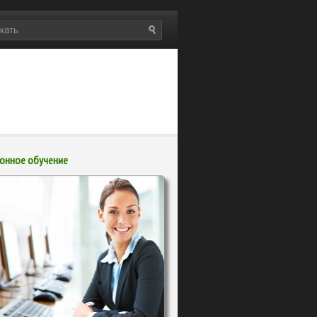
онное обучение