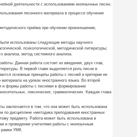
 учебной деятельности с использованием иноязычных песен;
пользования песенного материала в процессе обучения
 методического приёма при обучении произношению,
 были использованы следующие методы научного
агогической, психологической, методической литературы;
о анализа, метод системного анализа.
аботы. Данная работа состоит из введения, двух глав,
тературы. В первой главе выделяется роль песни в
аются основные принципы работы с песней и критерии ее
 материала на уроках иностранного языка. Во второй
и и формы работы с песнями в формировании
носительных, лексических, грамматических. Каждая глава
ты заключается в том, что она может быть использована
ям по дисциплине «методика преподавания иностранных
этому предмету. Работа может быть использована в
ии и проведении учителями работы с иноязычным
 рамки УМК.