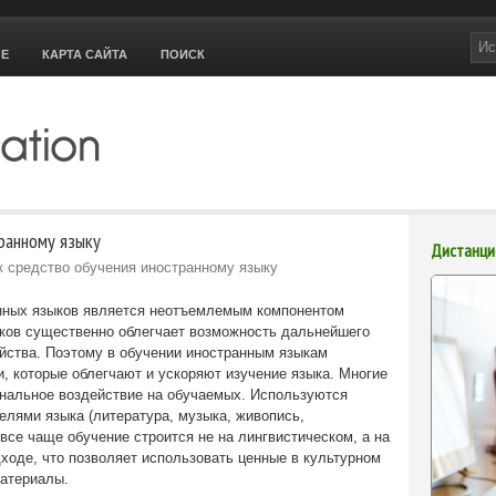
ОЕ
КАРТА САЙТА
ПОИСК
транному языку
Дистанци
к средство обучения иностранному языку
нных языков является неотъемлемым компонентом
ыков существенно облегчает возможность дальнейшего
ойства. Поэтому в обучении иностранным языкам
 которые облегчают и ускоряют изучение языка. Многие
ональное воздействие на обучаемых. Используются
елями языка (литература, музыка, живопись,
все чаще обучение строится не на лингвистическом, а на
ходе, что позволяет использовать ценные в культурном
атериалы.