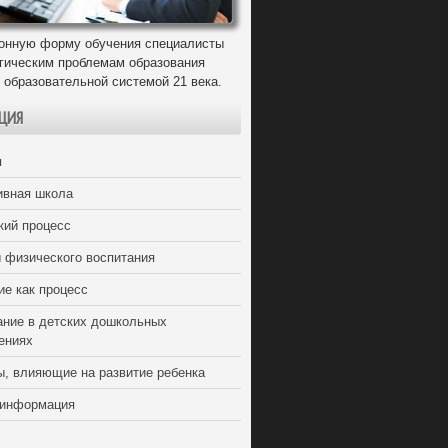
онную форму обучения специалисты
егическим проблемам образования
 образовательной системой 21 века.
ЦИЯ
я
ивная школа
кий процесс
 физического воспитания
ие как процесс
ание в детских дошкольных
ениях
ы, влияющие на развитие ребенка
 информация