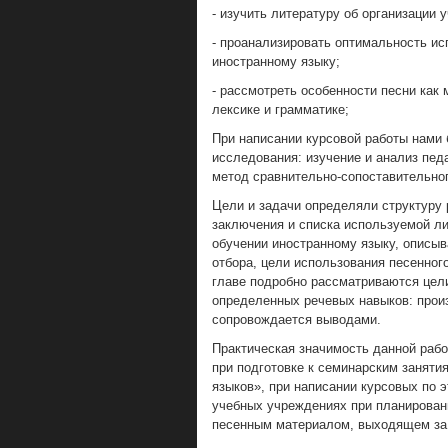
- изучить литературу об организации
- проанализировать оптимальность ис
иностранному языку;
- рассмотреть особенности песни как
лексике и грамматике;
При написании курсовой работы нами
исследования: изучение и анализ пед
метод сравнительно-сопоставительног
Цели и задачи определяли структуру р
заключения и списка используемой ли
обучении иностранному языку, описыв
отбора, цели использования песенного
главе подробно рассматриваются цел
определенных речевых навыков: произ
сопровождается выводами.
Практическая значимость данной рабо
при подготовке к семинарским заняти
языков», при написании курсовых по 
учебных учреждениях при планирован
песенным материалом, выходящем за