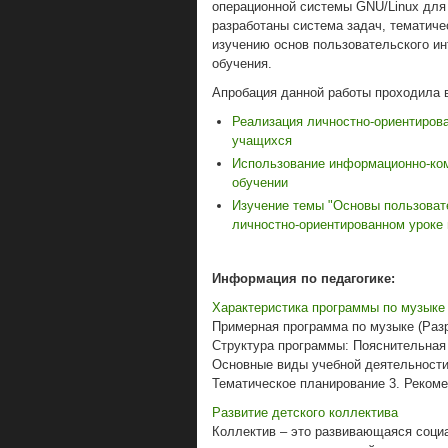
операционной системы GNU/Linux для 
разработаны система задач, тематиче
изучению основ пользовательского ин
обучения.
Апробация данной работы проходила
Реализация личностно-ориентирова
учащихся
Использование информационно-ком
обучении
Изучение темы "Основы пользоват
личностно-ориентированном уроке
Информация по педагогике:
Характеристика программы по музыке
Примерная программа по музыке (Раз
Структура программы: Пояснительная
Основные виды учебной деятельности
Тематическое планирование 3. Рекомен
Развитие детского коллектива
Коллектив – это развивающаяся социа