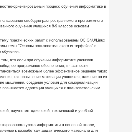
ностно-ориентированный процесс обучения информатике в
пользование свободно-распространяемого программного
ванного обучения учащихся 8-9 классов основам
тему практических работ с использованием ОС GNU/Linux
олы темы "Основы пользовательского интерфейса" в
о обучения.
 том, что если при обучении информатике учеников
вободное программное обеспечение, в частности
 становиться возможным более эффективное решение таких
учения, как повышение мотивации учащихся, влияние на их
ие мышления, создание условия для самореализации
же повышается адаптация учащихся к пользовательским
еской, научно-методической, технической и учебной
нтированного урока информатики в основной школе,
ляемые к разработкам дидактического материала для