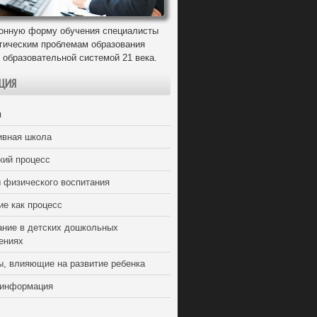
онную форму обучения специалисты
егическим проблемам образования
 образовательной системой 21 века.
ЦИЯ
я
ивная школа
кий процесс
 физического воспитания
ие как процесс
ание в детских дошкольных
ениях
ы, влияющие на развитие ребенка
 информация