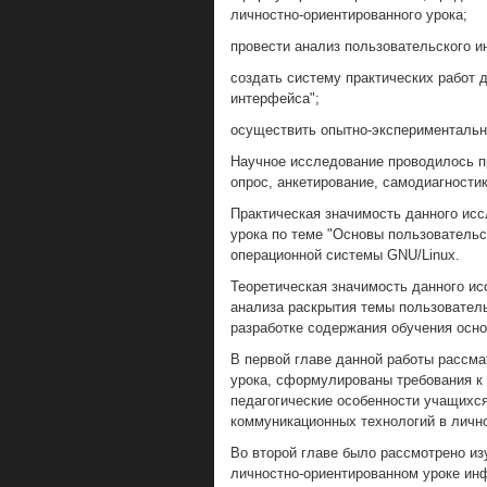
личностно-ориентированного урока;
провести анализ пользовательского 
создать систему практических работ 
интерфейса";
осуществить опытно-экспериментальн
Научное исследование проводилось п
опрос, анкетирование, самодиагностик
Практическая значимость данного исс
урока по теме "Основы пользователь
операционной системы GNU/Linux.
Теоретическая значимость данного ис
анализа раскрытия темы пользователь
разработке содержания обучения осно
В первой главе данной работы рассма
урока, сформулированы требования к
педагогические особенности учащихся
коммуникационных технологий в личн
Во второй главе было рассмотрено из
личностно-ориентированном уроке ин