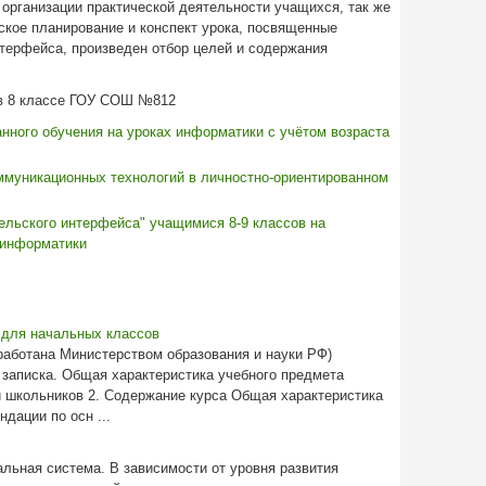
организации практической деятельности учащихся, так же
ское планирование и конспект урока, посвященные
терфейса, произведен отбор целей и содержания
 в 8 классе ГОУ СОШ №812
нного обучения на уроках информатики с учётом возраста
муникационных технологий в личностно-ориентированном
ельского интерфейса" учащимися 8-9 классов на
 информатики
 для начальных классов
работана Министерством образования и науки РФ)
 записка. Общая характеристика учебного предмета
 школьников 2. Содержание курса Общая характеристика
дации по осн ...
льная система. В зависимости от уровня развития