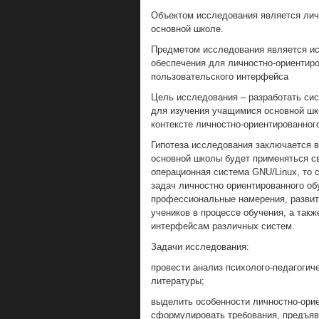
Объектом исследования является лич
основной школе.
Предметом исследования является ис
обеспечения для личностно-ориентиро
пользовательского интерфейса
Цель исследования – разработать сис
для изучения учащимися основной шк
контексте личностно-ориентированног
Гипотеза исследования заключается в
основной школы будет применяться с
операционная система GNU/Linux, то
задач личностно ориентированного об
профессиональные намерения, развит
учеников в процессе обучения, а так
интерфейсам различных систем.
Задачи исследования:
провести анализ психолого-педагогич
литературы;
выделить особенности личностно-орие
сформулировать требования, предъяв