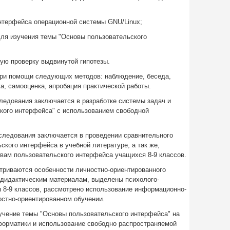
интерфейса операционной системы GNU/Linux;
для изучения темы "Основы пользовательского
ую проверку выдвинутой гипотезы.
ри помощи следующих методов: наблюдение, беседа,
а, самооценка, апробация практической работы.
ледования заключается в разработке системы задач и
ского интерфейса" с использованием свободной
следования заключается в проведении сравнительного
ского интерфейса в учебной литературе, а так же,
вам пользовательского интерфейса учащихся 8-9 классов.
триваются особенности личностно-ориентированного
 дидактическим материалам, выделены психолого-
 8-9 классов, рассмотрено использование информационно-
остно-ориентированном обучении.
учение темы "Основы пользовательского интерфейса" на
форматики и использование свободно распространяемой