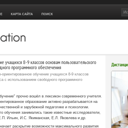
ОЕ
КАРТА САЙТА
ПОИСК
е учащихся 8-9 классов основам пользовательского
Дистанци
дного программного обеспечения
-ориентированное обучение учащихся 8-9 классов
са с использованием свободного программного
бучение" прочно вошёл в лексикон современного учителя.
иентированное образование активно разрабатывается на
ественной и зарубежной педагогике и психологии.
го обучения занимались такие известные исследователи,
.П. Ильин, И.С. Якиманская, Е.Л. Яковлева и др.
значает раскрытие возможности максимального развития