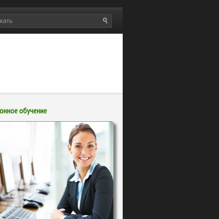
онное обучение