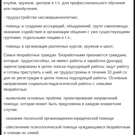
клубов, кружков, центров и т.п. для профессионального обучения
или переобучения;
- трудоустройство несовершеннолетних;
- помощь в создании ассоциаций, объединений, групп самопомощи;
оказание содействия в организации общения с уже существующими
группами, отдельными лицами и т.п.;
- помощь в организации различных курсов, кружков и школ;
Семьи безработных граждан. Безработными признаются граждане,
которые: трудоспособны; не имеют работы и заработка (дохода);
зарегистрированы в целях поиска подходящей работы; ищут работу
и готовы приступить к ней; не трудоустроены в течение 10 дней со
дня их регистрации в целях поиска подходящей работы. Основные
направления социально-педагогической работы с семьями
безработных:
- выявление основных проблем, проектирование направлений
помощи, которая может быть предложена в каждом конкретном
случае;
- оказание посильной организационно-юридической помощи
- обеспечение психологической помощи нуждающимся безработным
и членам их семей;