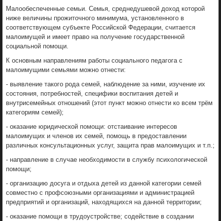
Малообеспеченные семьи. Семья, среднедушевой доход которой
ниже величины прожиточного минимума, установленного в
соответствующем субъекте Российской Федерации, считается
малоимущей и имеет право на получение государственной
социальной помощи.
К основным направлениям работы социального педагога с
малоимущими семьями можно отнести:
- выявление такого рода семей, наблюдение за ними, изучение их
состояния, потребностей, специфики воспитания детей и
внутрисемейных отношений (этот пункт можно отнести ко всем трём
категориям семей);
- оказание юридической помощи: отстаивание интересов
малоимущих и членов их семей, помощь в предоставлении
различных консультационных услуг, защита прав малоимущих и т.п.;
- направление в случае необходимости в службу психологической
помощи;
- организацию досуга и отдыха детей из данной категории семей
совместно с профсоюзными организациями и администрацией
предприятий и организаций, находящихся на данной территории;
- оказание помощи в трудоустройстве; содействие в создании