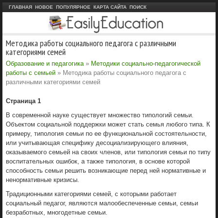
ГЛАВНАЯ
НОВОЕ
ПОПУЛЯРНОЕ
КАРТА САЙТА
ПОИСК
Методика работы социального педагога с различными
категориями семей
Образование и педагогика
»
Методики социально-педагогической
работы с семьей
» Методика работы социального педагога с
различными категориями семей
Страница 1
В современной науке существует множество типологий семьи.
Объектом социальной поддержки может стать семья любого типа. К
примеру, типология семьи по ее функциональной состоятельности,
или учитывающая специфику десоциализирующего влияния,
оказываемого семьей на своих членов, или типология семьи по типу
воспитательных ошибок, а также типология, в основе которой
способность семьи решить возникающие перед ней нормативные и
ненормативные кризисы.
Традиционными категориями семей, с которыми работает
социальный педагог, являются малообеспеченные семьи, семьи
безработных, многодетные семьи.