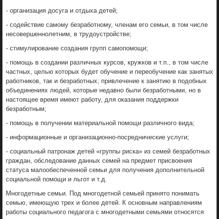
- организация досуга и отдыха детей;
- содействие самому безработному, членам его семьи, в том числе
несовершеннолетним, в трудоустройстве;
- стимулирование создания групп самопомощи;
- помощь в создании различных курсов, кружков и т.п., в том числе
частных, целью которых будет обучение и переобучение как занятых
работников, так и безработных; привлечение к занятию в подобных
объединениях людей, которые недавно были безработными, но в
настоящее время имеют работу, для оказания поддержки
безработным;
- помощь в получении материальной помощи различного вида;
- информационные и организационно-посреднические услуги;
- социальный патронаж детей «группы риска» из семей безработных
граждан, обследование данных семей на предмет присвоения
статуса малообеспеченной семьи для получения дополнительной
социальной помощи и льгот и т.д.
Многодетные семьи. Под многодетной семьей принято понимать
семью, имеющую трех и более детей. К основным направлениям
работы социального педагога с многодетными семьями относятся