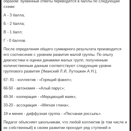
образом: буквенные ответы переводятся в баллы по следующей
схеме:
А - 3 балла;
Б - 2 балла;
В - 1 балл;
Г - 0 баллов.
После определения общего суммарного результата производится
его соотнесение с уровнем развития малой группы. По опыту
диагностики и оценки динамики малых групп, полученным
количественным данным соответствуют следующие уровни
группового развития (Уманский Л.И, Лутошкин А.Н.);
67- 81 - коллектив - «Горящий факел»;
66-50 - автономия - «Алый парус»;
49-34 - кооперация - «Мерцающий маяк»;
33-20 - ассоциация - «Мягкая глина»;
19 и менее - диффузная группа - «Песчаная россыпь».
Педагог объясняет школьникам, что любой коллектив (в том числе и
их собственный) в своем развитии проходит ряд ступеней и