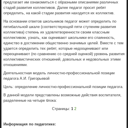
предлагает им ознакомиться с образными описаниями различных
стадий развития коллективов. Далее педагог просит ребят
определить, на какой стадии развития находится их коллектив.
На основании ответов школьников педагог может определить по
пятибалльной шкале (соответствующей пяти ступеням развития
коллектива) степень их удовлетворенности своим классным
коллективом, узнать, как оценивают школьники его спаянность,
единство в достижении общественно значимых целей. Вместе с тем
удается определить тех ребят, которые недооценивают или
переоценивают (по сравнению со средней оценкой) уровень развития
коллективистических отношений, довольных и недовольных этими
отношениями.
Деятельностная модель личностно-профессиональной позиции
педагога А.И. Григорьевой
Цель: определение личностно-профессиональной позиции педагога.
В данной модели представлены возможные действия воспитателя,
разделенные на четыре блока:
Страницы:
1
2
Информация по педагогике: