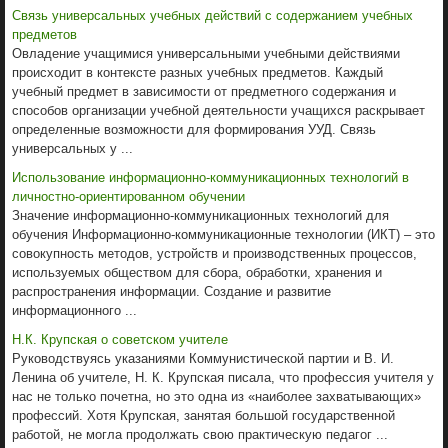
Связь универсальных учебных действий с содержанием учебных
предметов
Овладение учащимися универсальными учебными действиями
происходит в контексте разных учебных предметов. Каждый
учебный предмет в зависимости от предметного содержания и
способов организации учебной деятельности учащихся раскрывает
определенные возможности для формирования УУД. Связь
универсальных у ...
Использование информационно-коммуникационных технологий в
личностно-ориентированном обучении
Значение информационно-коммуникационных технологий для
обучения Информационно-коммуникационные технологии (ИКТ) – это
совокупность методов, устройств и производственных процессов,
используемых обществом для сбора, обработки, хранения и
распространения информации. Создание и развитие
информационного ...
Н.К. Крупская о советском учителе
Руководствуясь указаниями Коммунистической партии и В. И.
Ленина об учителе, Н. К. Крупская писала, что профессия учителя у
нас не только почетна, но это одна из «наиболее захватывающих»
профессий. Хотя Крупская, занятая большой государственной
работой, не могла продолжать свою практическую педагог ...