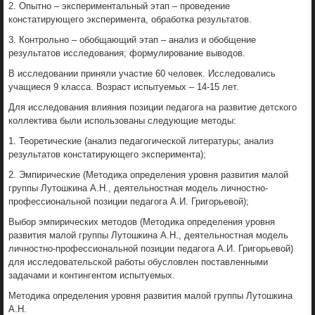
2. Опытно – экспериментальный этап – проведение
констатирующего эксперимента, обработка результатов.
3. Контрольно – обобщающий этап – анализ и обобщение
результатов исследования; формулирование выводов.
В исследовании приняли участие 60 человек. Исследовались
учащиеся 9 класса. Возраст испытуемых – 14-15 лет.
Для исследования влияния позиции педагога на развитие детского
коллектива были использованы следующие методы:
1. Теоретические (анализ педагогической литературы; анализ
результатов констатирующего эксперимента);
2. Эмпирические (Методика определения уровня развития малой
группы Лутошкина А.Н., деятельностная модель личностно-
профессиональной позиции педагога А.И. Григорьевой);
Выбор эмпирических методов (Методика определения уровня
развития малой группы Лутошкина А.Н., деятельностная модель
личностно-профессиональной позиции педагога А.И. Григорьевой)
для исследовательской работы обусловлен поставленными
задачами и контингентом испытуемых.
Методика определения уровня развития малой группы Лутошкина
А.Н.