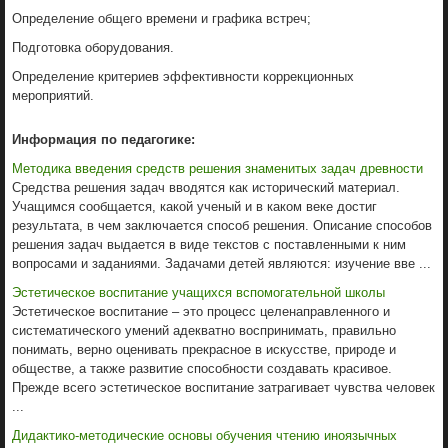
Определение общего времени и графика встреч;
Подготовка оборудования.
Определение критериев эффективности коррекционных
мероприятий.
Информация по педагогике:
Методика введения средств решения знаменитых задач древности
Средства решения задач вводятся как исторический материал.
Учащимся сообщается, какой ученый и в каком веке достиг
результата, в чем заключается способ решения. Описание способов
решения задач выдается в виде текстов с поставленными к ним
вопросами и заданиями. Задачами детей являются: изучение вве ...
Эстетическое воспитание учащихся вспомогательной школы
Эстетическое воспитание – это процесс целенаправленного и
систематического умений адекватно воспринимать, правильно
понимать, верно оценивать прекрасное в искусстве, природе и
обществе, а также развитие способности создавать красивое.
Прежде всего эстетическое воспитание затрагивает чувства человек
...
Дидактико-методические основы обучения чтению иноязычных