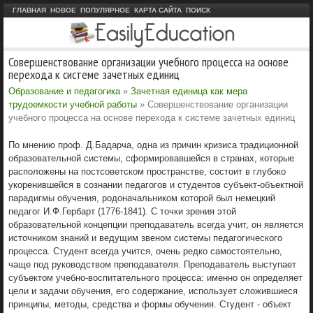
ГЛАВНАЯ
НОВОЕ
ПОПУЛЯРНОЕ
КАРТА САЙТА
ПОИСК
Совершенствование организации учебного процесса на основе
перехода к системе зачетных единиц
Образование и педагогика
»
Зачетная единица как мера
трудоемкости учебной работы
» Совершенствование организации
учебного процесса на основе перехода к системе зачетных единиц
По мнению проф. Д.Бадарча, одна из причин кризиса традиционной
образовательной системы, сформировавшейся в странах, которые
расположены на постсоветском пространстве, состоит в глубоко
укоренившейся в сознании педагогов и студентов субъект-объектной
парадигмы обучения, родоначальником которой был немецкий
педагог И.Ф.Гербарт (1776-1841). С точки зрения этой
образовательной концепции преподаватель всегда учит, он является
источником знаний и ведущим звеном системы педагогического
процесса. Студент всегда учится, очень редко самостоятельно,
чаще под руководством преподавателя. Преподаватель выступает
субъектом учебно-воспитательного процесса: именно он определяет
цели и задачи обучения, его содержание, использует сложившиеся
принципы, методы, средства и формы обучения. Студент - объект