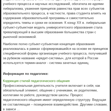
учебного процесса и научных исследований, обогатила ее идеями
либерализма, уважения принципов равенства прав всех субъектов
образовательного процесса, в частности, права студента влиять на
содержание образовательной программы и самостоятельно
определять темпы и сроки ее освоения. К концу ХХ в. либеральная
субъект-субъектная модель университетского образования стала
превалирующей в высшем образовании большинства стран с
рыночной экономикой.
Наиболее полно субъект-субъектная концепция образования
реализовалась в рамках сформировавшейся на основе ее принципов
специфической формы организации учебного процесса, получившей
за рубежом название «кредит-системы», для которой в России
используется термин-аналог - система зачетных единиц.
Информация по педагогике:
Коррекция стилей педагогического общения
Профессиональная деятельность учителя включает в себя, как
обязательный элемент, общение с учениками, их родителями,
коллегами по работе, руководством школы. Процесс
педагогического общения имеет определенную структуру. Ведущая
ее составляющая – позиционное взаимодействие. Другими словами,
в зависи ...