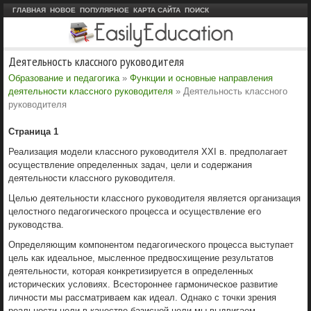
ГЛАВНАЯ
НОВОЕ
ПОПУЛЯРНОЕ
КАРТА САЙТА
ПОИСК
Деятельность классного руководителя
Образование и педагогика
»
Функции и основные направления
деятельности классного руководителя
» Деятельность классного
руководителя
Страница 1
Реализация модели классного руководителя XXI в. предполагает
осуществление определенных задач, цели и содержания
деятельности классного руководителя.
Целью деятельности классного руководителя является организация
целостного педагогического процесса и осуществление его
руководства.
Определяющим компонентом педагогического процесса выступает
цель как идеальное, мысленное предвосхищение результатов
деятельности, которая конкретизируется в определенных
исторических условиях. Всестороннее гармоническое развитие
личности мы рассматриваем как идеал. Однако с точки зрения
реальности цели в качестве базисной цели мы выдвигаем