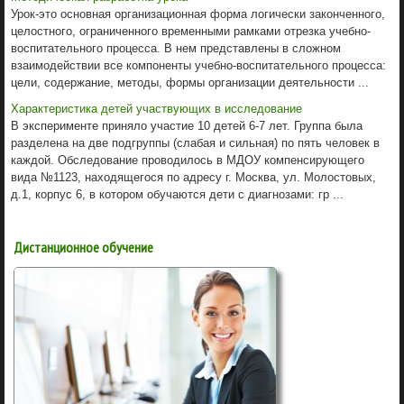
Урок-это основная организационная форма логически законченного,
целостного, ограниченного временными рамками отрезка учебно-
воспитательного процесса. В нем представлены в сложном
взаимодействии все компоненты учебно-воспитательного процесса:
цели, содержание, методы, формы организации деятельности ...
Характеристика детей участвующих в исследование
В эксперименте приняло участие 10 детей 6-7 лет. Группа была
разделена на две подгруппы (слабая и сильная) по пять человек в
каждой. Обследование проводилось в МДОУ компенсирующего
вида №1123, находящегося по адресу г. Москва, ул. Молостовых,
д.1, корпус 6, в котором обучаются дети с диагнозами: гр ...
Дистанционное обучение