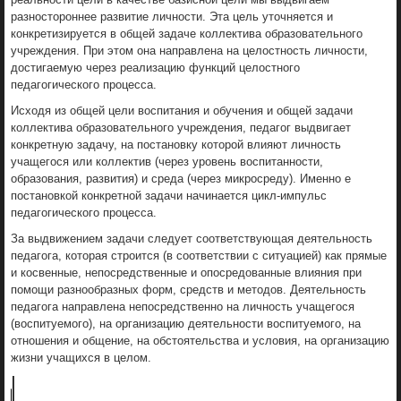
разностороннее развитие личности. Эта цель уточняется и
конкретизируется в общей задаче коллектива образовательного
учреждения. При этом она направлена на целостность личности,
достигаемую через реализацию функций целостного
педагогического процесса.
Исходя из общей цели воспитания и обучения и общей задачи
коллектива образовательного учреждения, педагог выдвигает
конкретную задачу, на постановку которой влияют личность
учащегося или коллектив (через уровень воспитанности,
образования, развития) и среда (через микросреду). Именно е
постановкой конкретной задачи начинается цикл-импульс
педагогического процесса.
За выдвижением задачи следует соответствующая деятельность
педагога, которая строится (в соответствии с ситуацией) как прямые
и косвенные, непосредственные и опосредованные влияния при
помощи разнообразных форм, средств и методов. Деятельность
педагога направлена непосредственно на личность учащегося
(воспитуемого), на организацию деятельности воспитуемого, на
отношения и общение, на обстоятельства и условия, на организацию
жизни учащихся в целом.