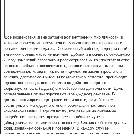
Все воздействия извне затрагивают внутренний мир личности, в
котором происходит определенная борьба старых стереотипов с
новыми влияниями педагога. Современный ребенок, подверженный
влияниям среды, часто не понимает добрых и важных по отношению
к нему намерений взрослого и рассматривает их как посягательство
на свою свободу и независимость, на свои интересы. Только при
совпадении цели, задач, смысла и ценностей жизни взрослого и
ребенка, достигаемом умелым воздействием педагога, происходит
адекватная реакция воспитуемого на действия педагога:
формируется цель (задачи) его собственной деятельности. Цель,
определенные мотивы порождают (возбуждают) действие. В
деятельности происходит развитие личности, по действиям
воспитуемого мы судим о степени реализации поставленной
конкретной задачи. Надо отметить, что реакция на оказанные
воздействия наступает прежде всего в области чувств
(обнаруживается то или иное отношение). Сложнее обстоит дело с
формированием сознания и поведения. В каждом случае
несоответствия ожидаемым результатам педагог устанавливает