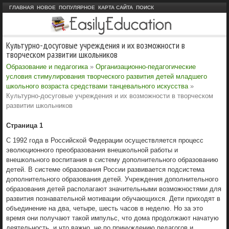
ГЛАВНАЯ
НОВОЕ
ПОПУЛЯРНОЕ
КАРТА САЙТА
ПОИСК
Культурно-досуговые учреждения и их возможности в
творческом развитии школьников
Образование и педагогика
»
Организационно-педагогические
условия стимулирования творческого развития детей младшего
школьного возраста средствами танцевального искусства
»
Культурно-досуговые учреждения и их возможности в творческом
развитии школьников
Страница 1
С 1992 года в Российской Федерации осуществляется процесс
эволюционного преобразования внешкольной работы и
внешкольного воспитания в систему дополнительного образованию
детей. В системе образования России развивается подсистема
дополнительного образования детей. Учреждения дополнительного
образования детей располагают значительными возможностями для
развития познавательной мотивации обучающихся. Дети приходят в
объединение на два, четыре, шесть часов в неделю. Но за это
время они получают такой импульс, что дома продолжают начатую
деятельность, и что важно, не по принуждению педагогов и