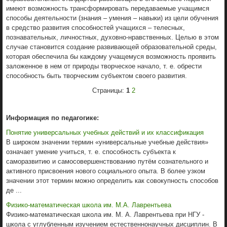
имеют возможность трансформировать передаваемые учащимся
способы деятельности (знания – умения – навыки) из цели обучения
в средство развития способностей учащихся – телесных,
познавательных, личностных, духовно-нравственных. Целью в этом
случае становится создание развивающей образовательной среды,
которая обеспечила бы каждому учащемуся возможность проявить
заложенное в нем от природы творческое начало, т. е. обрести
способность быть творческим субъектом своего развития.
Страницы:
1
2
Информация по педагогике:
Понятие универсальных учебных действий и их классификация
В широком значении термин «универсальные учебные действия»
означает умение учиться, т. е. способность субъекта к
саморазвитию и самосовершенствованию путём сознательного и
активного присвоения нового социального опыта. В более узком
значении этот термин можно определить как совокупность способов
де ...
Физико-математическая школа им. М.А. Лаврентьева
Физико-математическая школа им. М. А. Лаврентьева при НГУ -
школа с углубленным изучением естественнонаучных дисциплин. В