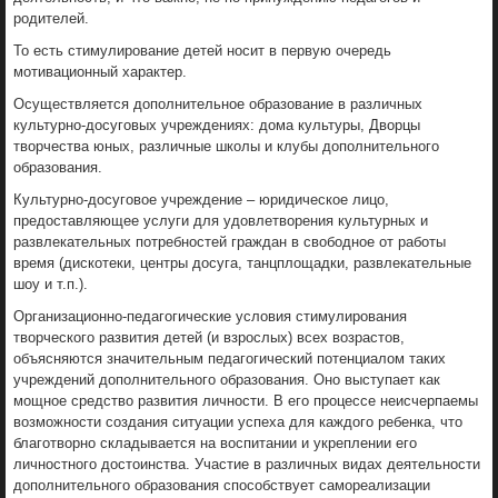
родителей.
То есть стимулирование детей носит в первую очередь
мотивационный характер.
Осуществляется дополнительное образование в различных
культурно-досуговых учреждениях: дома культуры, Дворцы
творчества юных, различные школы и клубы дополнительного
образования.
Культурно-досуговое учреждение – юридическое лицо,
предоставляющее услуги для удовлетворения культурных и
развлекательных потребностей граждан в свободное от работы
время (дискотеки, центры досуга, танцплощадки, развлекательные
шоу и т.п.).
Организационно-педагогические условия стимулирования
творческого развития детей (и взрослых) всех возрастов,
объясняются значительным педагогический потенциалом таких
учреждений дополнительного образования. Оно выступает как
мощное средство развития личности. В его процессе неисчерпаемы
возможности создания ситуации успеха для каждого ребенка, что
благотворно складывается на воспитании и укреплении его
личностного достоинства. Участие в различных видах деятельности
дополнительного образования способствует самореализации