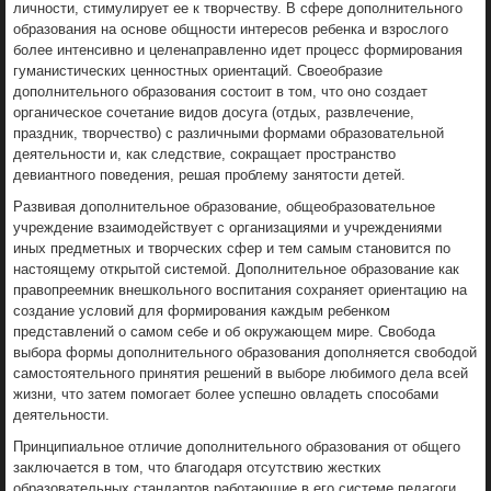
личности, стимулирует ее к творчеству. В сфере дополнительного
образования на основе общности интересов ребенка и взрослого
более интенсивно и целенаправленно идет процесс формирования
гуманистических ценностных ориентаций. Своеобразие
дополнительного образования состоит в том, что оно создает
органическое сочетание видов досуга (отдых, развлечение,
праздник, творчество) с различными формами образовательной
деятельности и, как следствие, сокращает пространство
девиантного поведения, решая проблему занятости детей.
Развивая дополнительное образование, общеобразовательное
учреждение взаимодействует с организациями и учреждениями
иных предметных и творческих сфер и тем самым становится по
настоящему открытой системой. Дополнительное образование как
правопреемник внешкольного воспитания сохраняет ориентацию на
создание условий для формирования каждым ребенком
представлений о самом себе и об окружающем мире. Свобода
выбора формы дополнительного образования дополняется свободой
самостоятельного принятия решений в выборе любимого дела всей
жизни, что затем помогает более успешно овладеть способами
деятельности.
Принципиальное отличие дополнительного образования от общего
заключается в том, что благодаря отсутствию жестких
образовательных стандартов работающие в его системе педагоги