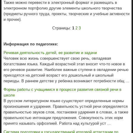
Также можно перевести в электронный формат и размещать в
электронном портфолио другие элементы школьного творчества
(предметы ручного труда, проекты, творческие и учебные активности
и прочее).
Страницы:
1
2
3
Информация по педагогике:
Речевая деятельность детей, ее развитие и задачи
Человек всю жизнь совершенствует свою речь, овладевая
богатствами языка. Каждый возрастной этап вносит что-то новое в
его речевое развитие. Наиболее важные ступени в овладении речью
приходятся на детский возраст его дошкольный и школьный
периоды. В раннем детстве у ребенка возникают потребности общ ...
Формы работы с учащимися в процессе развития связной речи в
школе
В русском литературном языке существуют определенные нормы
произношения и ударения. Правильность устной речи определяется
правильностью звуков слов, постановке ударения в словах, а также
правильностью интонации предложения. Совокупность этих норм
принято называть орфоэпией. Работа над культурой уст ...
Система подготовки к государственной итоговой аттестации по