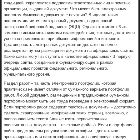
традицией: скрепляются подписями ответственных лиц и печатью
организации, выдавшей документ. Что может быть электронным
аналогом бумажного документа с печатью? В идеале таким
аналогом является электронный документ, подписанный
электронной цифровой подписью (ЭЦП). Однако это может быть
заменено иными механизмами взаимодействия, которые достаточно
успешно применяются при обмене информацией в интернете.
Достоверность электронных документов достаточно полно
реализуется путем размещения документа на официальных сайтах.
Какие сайты могут выступать в качестве официальных? В первую
очередь сайты, созданные и функционирующие в рамках
официальных проектов федерального, регионального,
муниципального уровня.
Раздел работ – та часть электронного портфолио, которая
практически не имеет отличий от бумажного варианта портфолио
работ. Любой документ, размещенный в традиционном бумажном
портфолио может быть без труда переведен в электронный формат.
Если портфолио работ содержит текстовые документы – достаточно
сделать сканированные изображения таких страниц, возможно, с
распознаванием текста (или же взять первоисточники
распечатанных документов – текстовые файлы). Если в портфолио
работ представлены рисунки или фотографии – достаточно
просканировать или сфотографировать их на цифровую камеру.