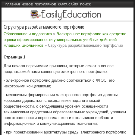
ГЛАВНАЯ
НОВОЕ
ПОПУЛЯРНОЕ
КАРТА САЙТА
ПОИСК
Структура разрабатываемого портфолио
Образование и педагогика
»
Электронное портфолио как средство
оценки сформированности универсальных учебных действий
младших школьников
» Структура разрабатываемого портфолио
Страница 1
Для начала перечислим принципы, которые лежат в основе
предлагаемой нами концепции электронного портфолио:
- электронное портфолио должно соотноситься с ФГОС, его
некоторыми концепциями;
- механизмы формирования электронного портфолио должны
корреспондироваться с ожиданиями педагогической
общественности, с сегодняшним уровнем оснащенности
техническими средствами образовательных учреждений, уровнем
подготовленности персонала школ и школьников в области
информационных и коммуникационных технологий;
- при проектировании архитектуры среды электронного портфолио