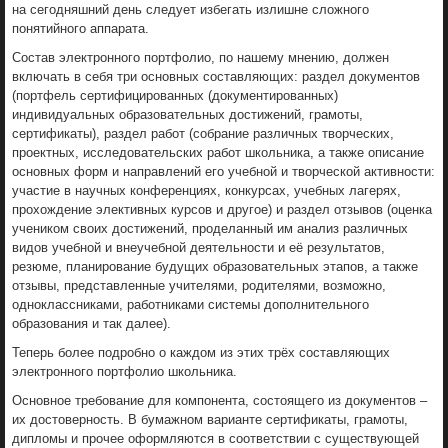
на сегодняшний день следует избегать излишне сложного
понятийного аппарата.
Состав электронного портфолио, по нашему мнению, должен
включать в себя три основных составляющих: раздел документов
(портфель сертифицированных (документированных)
индивидуальных образовательных достижений, грамоты,
сертификаты), раздел работ (собрание различных творческих,
проектных, исследовательских работ школьника, а также описание
основных форм и направлений его учебной и творческой активности:
участие в научных конференциях, конкурсах, учебных лагерях,
прохождение элективных курсов и другое) и раздел отзывов (оценка
учеником своих достижений, проделанный им анализ различных
видов учебной и внеучебной деятельности и её результатов,
резюме, планирование будущих образовательных этапов, а также
отзывы, представленные учителями, родителями, возможно,
одноклассниками, работниками системы дополнительного
образования и так далее).
Теперь более подробно о каждом из этих трёх составляющих
электронного портфолио школьника.
Основное требование для компонента, состоящего из документов –
их достоверность. В бумажном варианте сертификаты, грамоты,
дипломы и прочее оформляются в соответствии с существующей