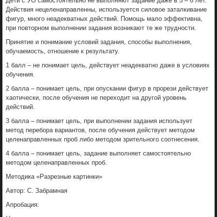
Дети с УО самостоятельно не выполняют задание даже в 5 – 6 лет.
Действия нецеленаправленны, используется силовое заталкивание
фигур, много неадекватных действий. Помощь мало эффективна,
при повторном выполнении задания возникают те же трудности.
Принятие и понимание условий задания, способы выполнения,
обучаемость, отношение к результату.
1 балл – не понимает цель, действует неадекватно даже в условиях
обучения.
2 балла – понимает цель, при опускании фигур в прорези действует
хаотически, после обучения не переходит на другой уровень
действий.
3 балла – понимает цель, при выполнении задания использует
метод перебора вариантов, после обучения действует методом
целенаправленных проб либо методом зрительного соотнесения.
4 балла – понимает цель, задание выполняет самостоятельно
методом целенаправленных проб.
Методика «Разрезные картинки»
Автор: С. Забрамная
Апробация: