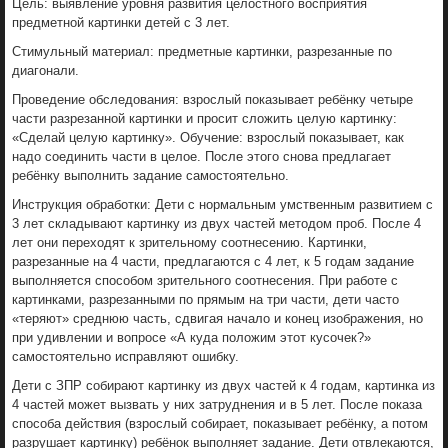
Цель: выявление уровня развития целостного восприятия
предметной картинки детей с 3 лет.
Стимульный материал: предметные картинки, разрезанные по
диагонали.
Проведение обследования: взрослый показывает ребёнку четыре
части разрезанной картинки и просит сложить целую картинку:
«Сделай целую картинку». Обучение: взрослый показывает, как
надо соединить части в целое. После этого снова предлагает
ребёнку выполнить задание самостоятельно.
Инструкция обработки: Дети с нормальным умственным развитием с
3 лет складывают картинку из двух частей методом проб. После 4
лет они переходят к зрительному соотнесению. Картинки,
разрезанные на 4 части, предлагаются с 4 лет, к 5 годам задание
выполняется способом зрительного соотнесения. При работе с
картинками, разрезанными по прямым на три части, дети часто
«теряют» среднюю часть, сдвигая начало и конец изображения, но
при удивлении и вопросе «А куда положим этот кусочек?»
самостоятельно исправляют ошибку.
Дети с ЗПР собирают картинку из двух частей к 4 годам, картинка из
4 частей может вызвать у них затруднения и в 5 лет. После показа
способа действия (взрослый собирает, показывает ребёнку, а потом
разрушает картинку) ребёнок выполняет задание. Дети отвлекаются,