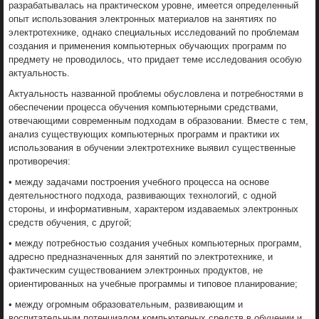
разрабатывалась на практическом уровне, имеется определенный
опыт использования электронных материалов на занятиях по
электротехнике, однако специальных исследований по проблемам
создания и применения компьютерных обучающих программ по
предмету не проводилось, что придает теме исследования особую
актуальность.
Актуальность названной проблемы обусловлена и потребностями в
обеспечении процесса обучения компьютерными средствами,
отвечающими современным подходам в образовании. Вместе с тем,
анализ существующих компьютерных программ и практики их
использования в обучении электротехнике выявил существенные
противоречия:
• между задачами построения учебного процесса на основе
деятельностного подхода, развивающих технологий, с одной
стороны, и информативным, характером издаваемых электронных
средств обучения, с другой;
• между потребностью создания учебных компьютерных программ,
адресно предназначенных для занятий по электротехнике, и
фактическим существованием электронных продуктов, не
ориентированных на учебные программы и типовое планирование;
• между огромным образовательным, развивающим и
воспитательным потенциалом компьютерных средств в обучении и