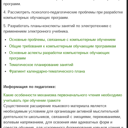
программ.
4. Рассмотреть психолого-педагогические проблемы при разработке
компьютерных обучающих программ.
5. Разработать планы-конспекты занятий по электротехнике с
применением электронного учебника.
Основные проблемы, связанные с компьютерным обучением
Общие требования к компьютерным обучающим программам
Основные аспекты разработки компьютерных обучающих
программ
Тематическое планирование занятий
Фрагмент календарно-тематического плана
Информация по педагогике:
Какие особенности механизма первоначального чтения необходимо
учитывать при обучении грамоте
Существенное расширение языкового материала является
необходимым условием для организации активной мыслительной
деятельности школьников, связанной с эмоциями, переживаниями,
волевым напряжением, для освоения ими адекватных форм и
средств общения, для ускоренного формирования навыков чтения и