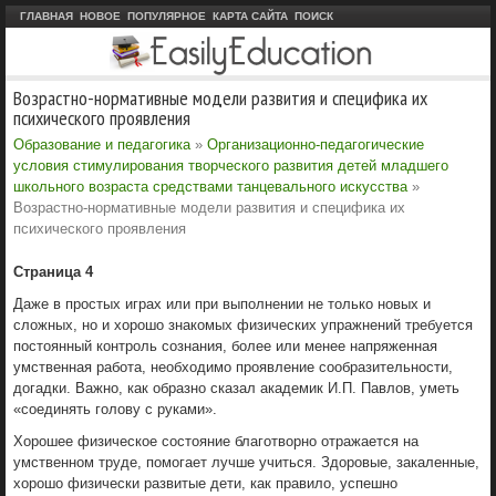
ГЛАВНАЯ
НОВОЕ
ПОПУЛЯРНОЕ
КАРТА САЙТА
ПОИСК
Возрастно-нормативные модели развития и специфика их
психического проявления
Образование и педагогика
»
Организационно-педагогические
условия стимулирования творческого развития детей младшего
школьного возраста средствами танцевального искусства
»
Возрастно-нормативные модели развития и специфика их
психического проявления
Страница 4
Даже в простых играх или при выполнении не только новых и
сложных, но и хорошо знакомых физических упражнений требуется
постоянный контроль сознания, более или менее напряженная
умственная работа, необходимо проявление сообразительности,
догадки. Важно, как образно сказал академик И.П. Павлов, уметь
«соединять голову с руками».
Хорошее физическое состояние благотворно отражается на
умственном труде, помогает лучше учиться. Здоровые, закаленные,
хорошо физически развитые дети, как правило, успешно