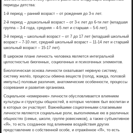
периоды детства:
1-й период – ранний возраст – от рождения до 3-х лет.
2-й период – дошкольный возраст – от 3-х лет до 6-ти лет (младшая
группа – 3-4 года, средняя – 4-5 лет и старшая – 5-6 лет).
3-й период – школьный возраст – от 7 до 17 лет (младший школьный
возраст – 7-10 лет, средний школьный возраст – 11-14 лет и старший
школьный возраст – 15-17 лет).
В широком плане личность человека является интегральной
целостностью биогенных, социогенных и психогенных элементов.
Биологическая основа личности охватывает нервную систему,
систему желёз, процессы обмена веществ (голод, жажда, половой
импульс) половые различия, анатомические особенности, процессы
созревания и развития организма.
Социальное «измерение» личности обусловливается влиянием
культуры и структуры общностей, в которых человек был воспитан и
в которых он участвует. Важнейшими социогенными слагаемыми
личности являются социальные роли, выполняемые ею в различных
общностях (семье, школе, группе ровесников), а также субъективное
«Я», то есть созданное под влиянием воздействия других
представление о собственной особе, и отражённое «Я», то есть