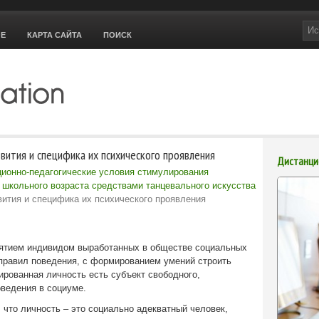
ОЕ
КАРТА САЙТА
ПОИСК
ития и специфика их психического проявления
Дистанци
ционно-педагогические условия стимулирования
 школьного возраста средствами танцевального искусства
ития и специфика их психического проявления
нятием индивидом выработанных в обществе социальных
 правил поведения, с формированием умений строить
рованная личность есть субъект свободного,
оведения в социуме.
 что личность – это социально адекватный человек,