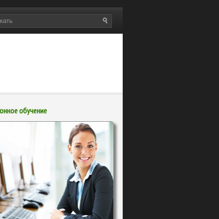
онное обучение