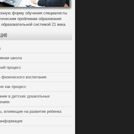
онную форму обучения специалисты
егическим проблемам образования
 образовательной системой 21 века.
ЦИЯ
я
ивная школа
кий процесс
 физического воспитания
ие как процесс
ание в детских дошкольных
ениях
ы, влияющие на развитие ребенка
 информация