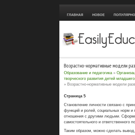
ГЛАВНАЯ
НОВОЕ
ПОПУЛЯРН
Возрастно-нормативные модели разв
Образование и педагогика
»
Организа
творческого развития детей младшего
» Возрастно-нормативные модели разв
Страница 5
Становление личности связано с при
функций и ролей, социальных норм и
отношения с другими людьми. Сформи
самостоятельного и ответственного п
Таким образом, можно сделать вывод,