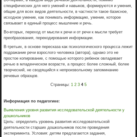
специфических для него умений и навыков, формируются и умения,
общие для всех видов деятельности, в частности такое базисное,
исходное умение, как понимать информацию, умение, которое
связывает в единый процесс мышление и речь.
Во-вторых, переход от мысли к речи и от речи к мысли требует
преобразования, перекодирования информации.
В-третьих, в основе пересказа как психологического процесса лежит
подражание речи взрослого человека (автора), однако это не
простое копирование, с помощью которого ребенок овладевает
речью в младенческом возрасте, а процесс более сложный, более
творческий, не сводящийся к непроизвольному запоминанию
речевых образцов.
Страницы:
1
2
3
4
5
Информация по педагогике:
Выявления уровня развития исследовательской деятельности у
дошкольников
Цель: определить уровень развития исследовательской
деятельности старших дошкольников после проведения
эксперимента. Условия: детям предлагаются задания,