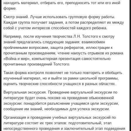
находить материал, отбирать его, преподносить тот или его иной
форме.
Смотр знаний. Лучше использовать групповую форму работы.
Каждая группа получает задания, а потом распределяют их между
собой с учетом интересов способностей каждого ребенка.
Например, после изучения творчества Л.Н. Толстого к смотру
знаний предлагались следующие задания: взаимообмен
проблемными вопросами, защита рефератов, иллюстрации к
прочитанным произведениям, чтение наизусть отрывков из романа
«Война и мир», компьютерная презентация самостоятельно
прочитанных произведений Толстого.
Такая форма контроля позволяет не только повторить и обобщить
изученный материал, но и выйти за рамки школьной программы,
оценить творческие способности учащихся в разных областях.
Виртуальная экскурсия. Проведение виртуальной экскурсии по
литературе будет очень похоже на проведение обыкновенной
экскурсии: понадобится разъяснение учащимся цели экскурсии,
сообщение им знаний, необходимых для успеха экскурсии.
Организация и проведение учебных виртуальных экскурсий по
литературе состоит их трех этапов: подготовительный, этап
непосредственного проведения и заключительный этап подведения