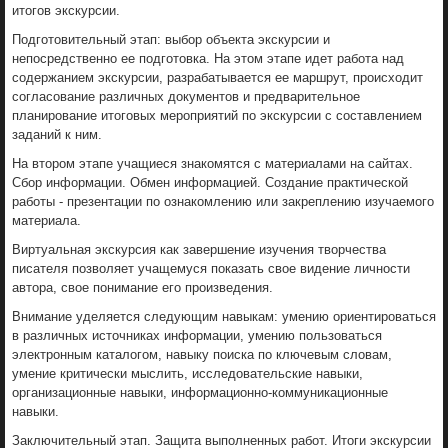
итогов экскурсии.
Подготовительный этап: выбор объекта экскурсии и
непосредственно ее подготовка. На этом этапе идет работа над
содержанием экскурсии, разрабатывается ее маршрут, происходит
согласование различных документов и предварительное
планирование итоговых мероприятий по экскурсии с составлением
заданий к ним.
На втором этапе учащиеся знакомятся с материалами на сайтах.
Сбор информации. Обмен информацией. Создание практической
работы - презентации по ознакомлению или закреплению изучаемого
материала.
Виртуальная экскурсия как завершение изучения творчества
писателя позволяет учащемуся показать свое видение личности
автора, свое понимание его произведения.
Внимание уделяется следующим навыкам: умению ориентироваться
в различных источниках информации, умению пользоваться
электронным каталогом, навыку поиска по ключевым словам,
умение критически мыслить, исследовательские навыки,
организационные навыки, информационно-коммуникационные
навыки.
Заключительный этап. Защита выполненных работ. Итоги экскурсии