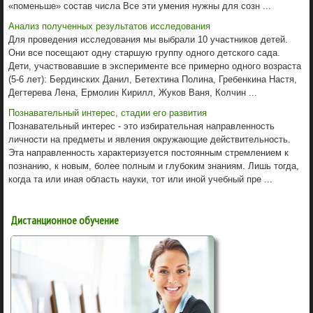
«поменьше» состав числа Все эти умения нужны для созн ...
Анализ полученных результатов исследования
Для проведения исследования мы выбрали 10 участников детей.
Они все посещают одну старшую группу одного детского сада.
Дети, участвовавшие в эксперименте все примерно одного возраста
(5-6 лет): Бердинских Данил, Бетехтина Полина, Гребенкина Настя,
Дегтерева Лена, Ермолин Кирилл, Жуков Ваня, Колчин ...
Познавательный интерес, стадии его развития
Познавательный интерес - это избирательная направленность
личности на предметы и явления окружающие действительность.
Эта направленность характеризуется постоянным стремлением к
познанию, к новым, более полным и глубоким знаниям. Лишь тогда,
когда та или иная область науки, тот или иной учебный пре ...
Дистанционное обучение