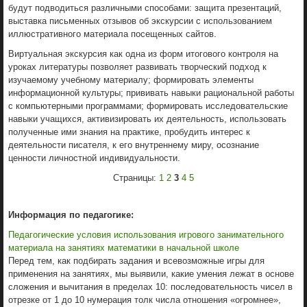
будут подводиться различными способами: защита презентаций,
выставка письменных отзывов об экскурсии с использованием
иллюстративного материала посещенных сайтов.
Виртуальная экскурсия как одна из форм итогового контроля на
уроках литературы позволяет развивать творческий подход к
изучаемому учебному материалу; формировать элементы
информационной культуры; прививать навыки рациональной работы
с компьютерными программами; формировать исследовательские
навыки учащихся, активизировать их деятельность, использовать
полученные ими знания на практике, пробудить интерес к
деятельности писателя, к его внутреннему миру, осознание
ценности личностной индивидуальности.
Страницы:
1
2
3
4
5
Информация по педагогике:
Педагогические условия использования игрового занимательного
материала на занятиях математики в начальной школе
Перед тем, как подбирать задания и всевозможные игры для
применения на занятиях, мы выявили, какие умения лежат в основе
сложения и вычитания в пределах 10: последовательность чисел в
отрезке от 1 до 10 нумерация толк числа отношения «огромнее»,