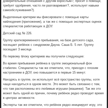
доверительные отношения с другим взрослым?, просит о помощи,
требует одобрения, часто ли разговаривает?, использует навыки
самообслуживания?).
Выделенные критерии мы фиксировали с помощью карты
наблюдения (приложение), а так же с помощью экспертных оценок
специалистов работающих в ДОУ.
Детский сад № 226.
Группу кратковременного пребывания, на базе детского сада,
посещает ребёнок с синдромом Дауна. Саша Б. 5 лет. Группу
посещает 3 месяца
По первому блоку критериев мы получили следующее:
Во время пребывания ребёнка в группе эмоциональный фон
стабилен. Специалисты так же отметили, что, приходя с плохим
настроением в ДОУ, оно повышается в первые 15 минут.
Находясь в группе, он использует всё пространство группы, хотя
чаще находиться в одном месте. Это может быть связанно с тем,
что там расположены его любимые игрушки (машинки). Так же это
может быть одной из причин, почему ребёнок редко проводит время
в центрах активности.
Эксперты так же отметили, что ребёнок редко инициирует игру, это