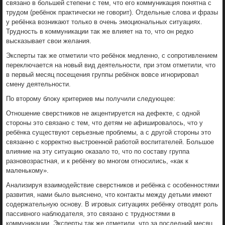
связано в большей степени с тем, что его коммуникация понятна с
трудом (ребёнок практически не говорит). Отдельные слова и фразы
у ребёнка возникают только в очень эмоциональных ситуациях.
Трудность в коммуникации так же влияет на то, что он редко
высказывает свои желания.
Эксперты так же отметили что ребёнок медленно, с сопротивлением
переключается на новый вид деятельности, при этом отметили, что
в первый месяц посещения группы ребёнок вовсе игнорировал
смену деятельности.
По второму блоку критериев мы получили следующее:
Отношение сверстников не акцентируется на дефекте, с одной
стороны это связано с тем, что детям не афишировалось, что у
ребёнка существуют серьезные проблемы, а с другой стороны это
связанно с корректно выстроенной работой воспитателей. Большое
влияние на эту ситуацию оказало то, что по составу группа
разновозрастная, и к ребёнку во многом относились, «как к
маленькому».
Анализируя взаимодействие сверстников и ребёнка с особенностями
развития, нами было выяснено, что контакты между детьми имеют
содержательную основу. В игровых ситуациях ребёнку отводят роль
пассивного наблюдателя, это связано с трудностями в
коммуникации. Эксперты так же отметили, что за последний месяц