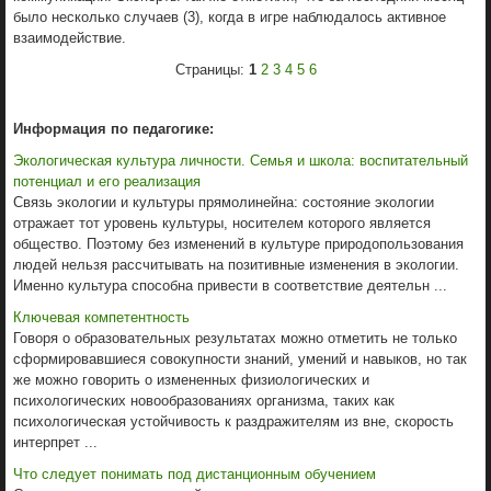
было несколько случаев (3), когда в игре наблюдалось активное
взаимодействие.
Страницы:
1
2
3
4
5
6
Информация по педагогике:
Экологическая культура личности. Семья и школа: воспитательный
потенциал и его реализация
Связь экологии и культуры прямолинейна: состояние экологии
отражает тот уровень культуры, носителем которого является
общество. Поэтому без изменений в культуре природопользования
людей нельзя рассчитывать на позитивные изменения в экологии.
Именно культура способна привести в соответствие деятельн ...
Ключевая компетентность
Говоря о образовательных результатах можно отметить не только
сформировавшиеся совокупности знаний, умений и навыков, но так
же можно говорить о измененных физиологических и
психологических новообразованиях организма, таких как
психологическая устойчивость к раздражителям из вне, скорость
интерпрет ...
Что следует по­нимать под дистанционным обучением