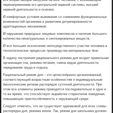
перенапряжением его центральной нервной системы, высшей
нервной деятельности и психики;
Ø комфортные условия выживания со снижением функциональных
возможностей организма и развитием детренированности
адаптационных механизмов;
Ø нарушение природных пищевых комплексов и наличие большого
количества ненатуральных и синтезированных веществ;
Ø все большее исключение непосредственного участия человека в
технологических процессах производства материальных благ.
В задачу построения рационального режима дня входит правильная
организация сна, режима питания, смена видов деятельности,
чередование труда и отдыха.
Рациональный режим дня – это целесообразно организованный,
соответствующий возрастным особенностям и индивидуальным
биологическим ритмам распорядок суточной деятельности. При
этом все элементы режима проводятся последовательно в одно и
то же время, что способствует выработке стереотипов поведения,
повышающих приспособляемость к окружающей среде.
Следует отметить, что не существует одинаковой для всех схемы
распорядка дня, режима жизни. Так, режим дня школьника должен