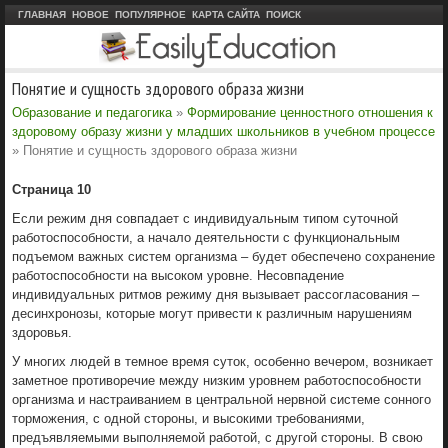
ГЛАВНАЯ
НОВОЕ
ПОПУЛЯРНОЕ
КАРТА САЙТА
ПОИСК
Понятие и сущность здорового образа жизни
Образование и педагогика
»
Формирование ценностного отношения к
здоровому образу жизни у младших школьников в учебном процессе
» Понятие и сущность здорового образа жизни
Страница 10
Если режим дня совпадает с индивидуальным типом суточной
работоспособности, а начало деятельности с функциональным
подъемом важных систем организма – будет обеспечено сохранение
работоспособности на высоком уровне. Несовпадение
индивидуальных ритмов режиму дня вызывает рассогласования –
десинхронозы, которые могут привести к различным нарушениям
здоровья.
У многих людей в темное время суток, особенно вечером, возникает
заметное противоречие между низким уровнем работоспособности
организма и настраиванием в центральной нервной системе сонного
торможения, с одной стороны, и высокими требованиями,
предъявляемыми выполняемой работой, с другой стороны. В свою