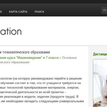
ОЕ
КАРТА САЙТА
ПОИСК
и технологического образования
Дистанци
ание курса "Машиноведение" в 7 классе
» Основные
ческого образования
нологии (на которую рекомендовано перейти в решении
 обучения состоит в том, что от учащихся требуется на
вых технологий преобразования материалов, энергии,
актической деятельности во всей проектно -
 ее реализации в модели, изделии (продукте труда). В
та им необходимо овладеть следующими универсальными