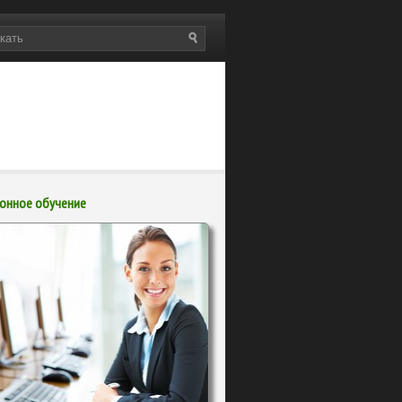
онное обучение