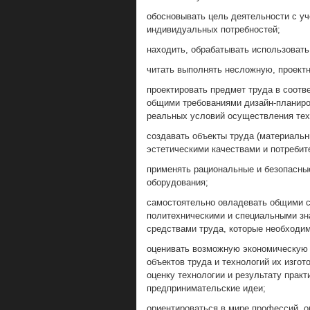
обосновывать цель деятельности с у
индивидуальных потребностей;
находить, обрабатывать использоват
читать выполнять несложную, проект
проектировать предмет труда в соот
общими требованиями дизайн-планиро
реальных условий осуществления тех
создавать объекты труда (материаль
эстетическими качествами и потребит
применять рациональные и безопасны
оборудования;
самостоятельно овладевать общими с
политехническими и специальными зн
средствами труда, которые необходи
оценивать возможную экономическую
объектов труда и технологий их изгот
оценку технологии и результату практ
предпринимательские идеи;
ориентироваться в мире профессий, о