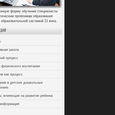
онную форму обучения специалисты
егическим проблемам образования
 образовательной системой 21 века.
ЦИЯ
я
ивная школа
кий процесс
 физического воспитания
ие как процесс
ание в детских дошкольных
ениях
ы, влияющие на развитие ребенка
 информация