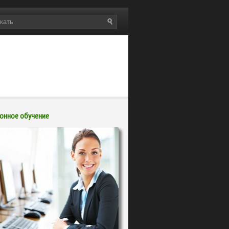
онное обучение