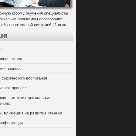
онную форму обучения специалисты
егическим проблемам образования
 образовательной системой 21 века.
ЦИЯ
я
ивная школа
кий процесс
 физического воспитания
ие как процесс
ание в детских дошкольных
ениях
ы, влияющие на развитие ребенка
 информация