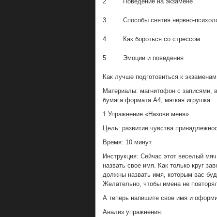
2
Поведение на экзамене
3
Способы снятия нервно-психол
4
Как бороться со стрессом
5
Эмоции и поведения
Как лучше подготовиться к экзаменам
Материалы: магнитофон с записями, в
бумага формата А4, мягкая игрушка.
1.Упражнение «Назови меня»
Цель: развитие чувства принадлежност
Время: 10 минут.
Инструкция: Сейчас этот веселый мяч 
назвать свое имя. Как только круг за
должны назвать имя, которым вас буду
Желательно, чтобы имена не повторя
А теперь напишите свое имя и оформи
Анализ упражнения: