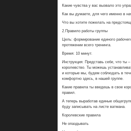
Какие чувства у вас вызвало это упр
Как вы думаете, для чего именно в н
Что вы хотите пожелать на предстоящ
2.Правило работы группы
Цель: формирование единого рабочего
протяжении всего тренинга.
Время: 10 минут.
Инструкция: Представь себе, что ты –
королевство. Ты можешь устанавлива
и которые мы, будем соблюдать в теч
комфортно здесь, в нашей группе.
Какие правила ты введешь в свое кор
правил.
А теперь выработав единые общегрупп
буду записывать на листе ватмана.
Королевские правила
Не опаздывать