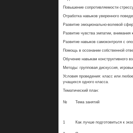
Повышение сопротивляемости стрессу
Отработка навыков уверенного поведе
Развитие эмоционально-волевой сфе
Развитие чувства эмпатии, внимания 
Развитие навыков самоконтроля с опо
Помощь в осознании собственной ответ
Обучение навыкам конструктивного в
Методы: групповая дискуссия, игровы
Условия проведения: класс или любо
учащихся одного класса.
Тематический план:
№
Тема занятий
1
Как лучше подготовиться к эк