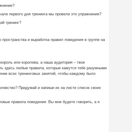
ажнение?
ачале первого дня тренинга мы провели это упражнения?
ий тренинг?
 пространства и выработка правил поведения в группе на
 король или королева, а наша аудитория – твое
ть здесь любые правила, которые кажутся тебе разумными
ение всех тренинговых занятий, чтобы каждому было
олевство? Придумай и напиши их на листе список своих
овые правила поведения. Вы мне будете говорить, а я