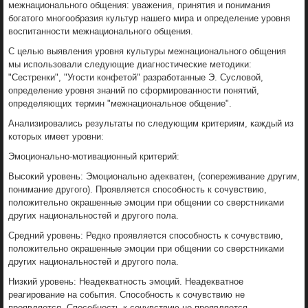
межнационального общения: уважения, принятия и понимания
богатого многообразия культур нашего мира и определение уровня
воспитанности межнационального общения.
С целью выявления уровня культуры межнационального общения
мы использовали следующие диагностические методики:
"Сестренки", "Угости конфетой" разработанные Э. Сусловой,
определение уровня знаний по сформированности понятий,
определяющих термин "межнациональное общение".
Анализировались результаты по следующим критериям, каждый из
которых имеет уровни:
Эмоционально-мотивационный критерий:
Высокий уровень: Эмоционально адекватен, (сопереживание другим,
понимание другого). Проявляется способность к сочувствию,
положительно окрашенные эмоции при общении со сверстниками
других национальностей и другого пола.
Средний уровень: Редко проявляется способность к сочувствию,
положительно окрашенные эмоции при общении со сверстниками
других национальностей и другого пола.
Низкий уровень: Неадекватность эмоций. Неадекватное
реагирование на события. Способность к сочувствию не
проявляется. Способность к сочувствию не проявляется.