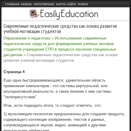
ГЛАВНАЯ
НОВОЕ
ПОПУЛЯРНОЕ
КАРТА САЙТА
ПОИСК
Современные педагогические средства как основа развития
учебной мотивации студентов
Образование и педагогика
»
Использование современных
педагогических средств для формирования учебных мотивов
студентов учреждения СПО в процессе изучения специальных
дисциплин
» Современные педагогические средства как основа
развития учебной мотивации студентов
Страница 4
Еще одна быстроразвивающаяся, удивительная область
применения компьютеров - это системы виртуальной, или
альтернативной реальности, а также близкие к ним системы
"телеприсутствия".
Итак, если подводить итоги, то следует отметить, что:
1) мультимедия-технологии предназначены для создания продукта,
содержащего коллекции изображении, текстов и данных,
сопровождающихся звуком, видео, анимацией и другими
визуальными эффектами;