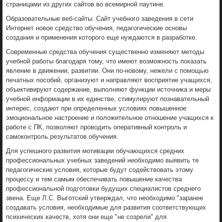
страницами из других сайтов во всемирной паутине.
Образовательные веб-сайты. Сайт учебного заведения в сети
Интернет новое средство обучения, педагогические основы
создания и применения которого еще нуждаются в разработке.
Современные средства обучения существенно изменяют методы
учебной работы благодаря тому, что имеют возможность показать
явление в движении, развитии. Они по-новому, нежели с помощью
печатных пособий, организуют и направляют восприятие учащихся,
объективируют содержание, выполняют функции источника и меры
учебной информации в их единстве, стимулируют познавательный
интерес, создают при определенных условиях повышенное
эмоциональное настроение и положительное отношение учащихся к
работе с ПК, позволяют проводить оперативный контроль и
самоконтроль результатов обучения.
Для успешного развития мотивации обучающихся средних
профессиональных учебных заведений необходимо выявить те
педагогические условия, которые будут содействовать этому
процессу и тем самым обеспечивать повышение качества
профессиональной подготовки будущих специалистов среднего
звена. Еще Л.С. Выготский утверждал, что необходимо "заранее
создавать условия, необходимые для развития соответствующих
психических качеств, хотя они еще "не созрели" для