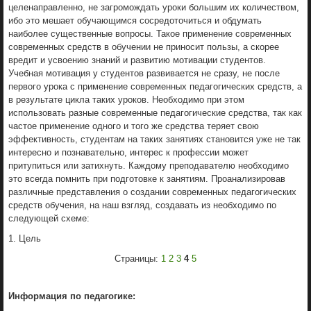
целенаправленно, не загромождать уроки большим их количеством,
ибо это мешает обучающимся сосредоточиться и обдумать
наиболее существенные вопросы. Такое применение современных
современных средств в обучении не приносит пользы, а скорее
вредит и усвоению знаний и развитию мотивации студентов.
Учебная мотивация у студентов развивается не сразу, не после
первого урока с применение современных педагогических средств, а
в результате цикла таких уроков. Необходимо при этом
использовать разные современные педагогические средства, так как
частое применение одного и того же средства теряет свою
эффективность, студентам на таких занятиях становится уже не так
интересно и познавательно, интерес к профессии может
притупиться или затихнуть. Каждому преподавателю необходимо
это всегда помнить при подготовке к занятиям. Проанализировав
различные представления о создании современных педагогических
средств обучения, на наш взгляд, создавать из необходимо по
следующей схеме:
1. Цель
Страницы:
1
2
3
4
5
Информация по педагогике: