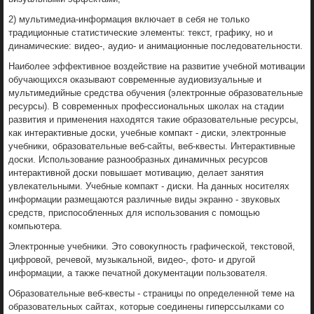
2) мультимедиа-информация включает в себя не только
традиционные статистические элементы: текст, графику, но и
динамические: видео-, аудио- и анимационные последовательности.
Наиболее эффективное воздействие на развитие учебной мотивации
обучающихся оказывают современные аудиовизуальные и
мультимедийные средства обучения (электронные образовательные
ресурсы). В современных профессиональных школах на стадии
развития и применения находятся такие образовательные ресурсы,
как интерактивные доски, учебные компакт - диски, электронные
учебники, образовательные веб-сайты, веб-квесты. Интерактивные
доски. Использование разнообразных динамичных ресурсов
интерактивной доски повышает мотивацию, делает занятия
увлекательными. Учебные компакт - диски. На данных носителях
информации размещаются различные виды экранно - звуковых
средств, приспособленных для использования с помощью
компьютера.
Электронные учебники. Это совокупность графической, текстовой,
цифровой, речевой, музыкальной, видео-, фото- и другой
информации, а также печатной документации пользователя.
Образовательные веб-квесты - страницы по определенной теме на
образовательных сайтах, которые соединены гиперссылками со