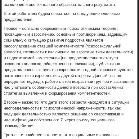
выявления и оценки данного образовательного результата.
В этой работе мы будем опираться на следующие ключевые
представления.
Первое – согласно современным психологическим теориям,
посвященным взрослению, основным противоречием, задающим
социальную ситуацию развития подростка является
рассогласование ставшей компетентности (психосексуальной
зрелости, готовности к включению во взрослые типы деятельности)
и недостижимой компетенции (не предоставленного статуса
взрослого человека, общественного признания), субъективно
представленное как чувство взрослости с одной стороны и чувство
неготовности ко взрослости с другой стороны. Данный взгляд
определяет подход к работе с этой возрастной группой и заставляет
нас учитывать особенности данного возраста при составлении
стратегии выявления и формирования компетентностей.
Второе – важно то, что дети этого возраста находятся в ситуации
неопределенности и психологической напряженности, так как
ведущей деятельностью является общение со сверстниками и
идентификация собственного Я через призму социального
взаимодействия.
Третье – и наиболее важное то, что социальные и ключевые