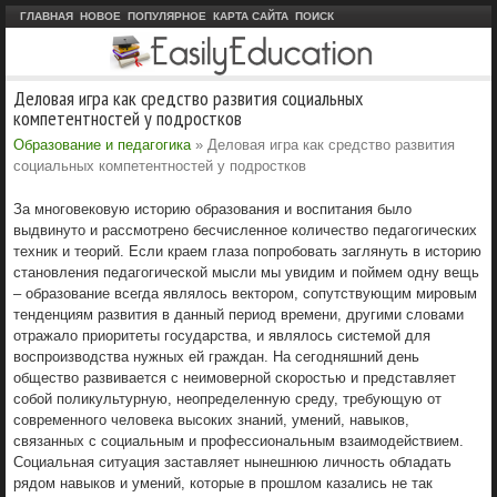
ГЛАВНАЯ
НОВОЕ
ПОПУЛЯРНОЕ
КАРТА САЙТА
ПОИСК
Деловая игра как средство развития социальных
компетентностей у подростков
Образование и педагогика
» Деловая игра как средство развития
социальных компетентностей у подростков
За многовековую историю образования и воспитания было
выдвинуто и рассмотрено бесчисленное количество педагогических
техник и теорий. Если краем глаза попробовать заглянуть в историю
становления педагогической мысли мы увидим и поймем одну вещь
– образование всегда являлось вектором, сопутствующим мировым
тенденциям развития в данный период времени, другими словами
отражало приоритеты государства, и являлось системой для
воспроизводства нужных ей граждан. На сегодняшний день
общество развивается с неимоверной скоростью и представляет
собой поликультурную, неопределенную среду, требующую от
современного человека высоких знаний, умений, навыков,
связанных с социальным и профессиональным взаимодействием.
Социальная ситуация заставляет нынешнюю личность обладать
рядом навыков и умений, которые в прошлом казались не так