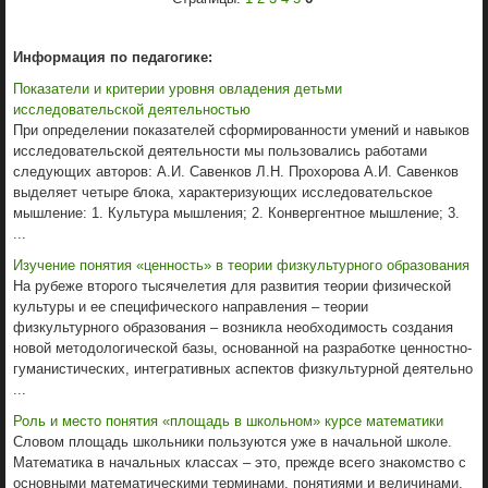
Информация по педагогике:
Показатели и критерии уровня овладения детьми
исследовательской деятельностью
При определении показателей сформированности умений и навыков
исследовательской деятельности мы пользовались работами
следующих авторов: А.И. Савенков Л.Н. Прохорова А.И. Савенков
выделяет четыре блока, характеризующих исследовательское
мышление: 1. Культура мышления; 2. Конвергентное мышление; 3.
...
Изучение понятия «ценность» в теории физкультурного образования
На рубеже второго тысячелетия для развития теории физической
культуры и ее специфического направления – теории
физкультурного образования – возникла необходимость создания
новой методологической базы, основанной на разработке ценностно-
гуманистических, интегративных аспектов физкультурной деятельно
...
Роль и место понятия «площадь в школьном» курсе математики
Словом площадь школьники пользуются уже в начальной школе.
Математика в начальных классах – это, прежде всего знакомство с
основными математическими терминами, понятиями и величинами,