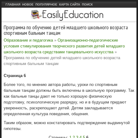
ГЛАВНАЯ
НОВОЕ
ПОПУЛЯРНОЕ
КАРТА САЙТА
ПОИСК
Программа по обучению детей младшего школьного возраста
спортивным бальным танцам
Образование и педагогика
»
Организационно-педагогические
условия стимулирования творческого развития детей младшего
школьного возраста средствами танцевального искусства
»
Программа по обучению детей младшего школьного возраста
спортивным бальным танцам
Страница 6
Более того, по мнению автора работы, уроки по спортивным
бальным танцам должны быть включены в школьную программу. Так
как бальные танцы дают не только хорошую физическую
подготовку, психологическую разрядку, но и в будущем придают
уверенность, раскрепощают детей. Детям закладывается
определенная культура поведения, общения.
Таким образом, можно констатировать подтверждение выдвинутой
гипотезы.
Страницы:
1
2
3
4
5
6