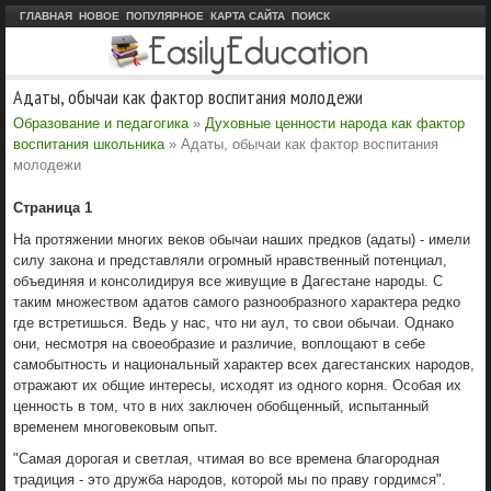
ГЛАВНАЯ
НОВОЕ
ПОПУЛЯРНОЕ
КАРТА САЙТА
ПОИСК
Адаты, обычаи как фактор воспитания молодежи
Образование и педагогика
»
Духовные ценности народа как фактор
воспитания школьника
» Адаты, обычаи как фактор воспитания
молодежи
Страница 1
На протяжении многих веков обычаи наших предков (адаты) - имели
силу закона и представляли огромный нравственный потенциал,
объединяя и консолидируя все живущие в Дагестане народы. С
таким множеством адатов самого разнообразного характера редко
где встретишься. Ведь у нас, что ни аул, то свои обычаи. Однако
они, несмотря на своеобразие и различие, воплощают в себе
самобытность и национальный характер всех дагестанских народов,
отражают их общие интересы, исходят из одного корня. Особая их
ценность в том, что в них заключен обобщенный, испытанный
временем многовековым опыт.
"Самая дорогая и светлая, чтимая во все времена благородная
традиция - это дружба народов, которой мы по праву гордимся".