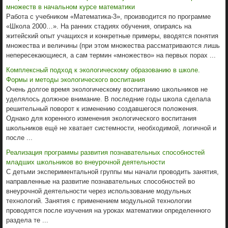
множеств в начальном курсе математики
Работа с учебником «Математика-3», производится по программе
«Школа 2000…». На ранних стадиях обучения, опираясь на
житейский опыт учащихся и конкретные примеры, вводятся понятия
множества и величины (при этом множества рассматриваются лишь
непересекающиеся, а сам термин «множество» на первых порах ...
Комплексный подход к экологическому образованию в школе.
Формы и методы экологического воспитания
Очень долгое время экологическому воспитанию школьников не
уделялось должное внимание. В последние годы школа сделала
решительный поворот к изменению создавшегося положения.
Однако для коренного изменения экологического воспитания
школьников ещё не хватает системности, необходимой, логичной и
после ...
Реализация программы развития познавательных способностей
младших школьников во внеурочной деятельности
С детьми экспериментальной группы мы начали проводить занятия,
направленные на развитие познавательных способностей во
внеурочной деятельности через использование модульных
технологий. Занятия с применением модульной технологии
проводятся после изучения на уроках математики определенного
раздела те ...