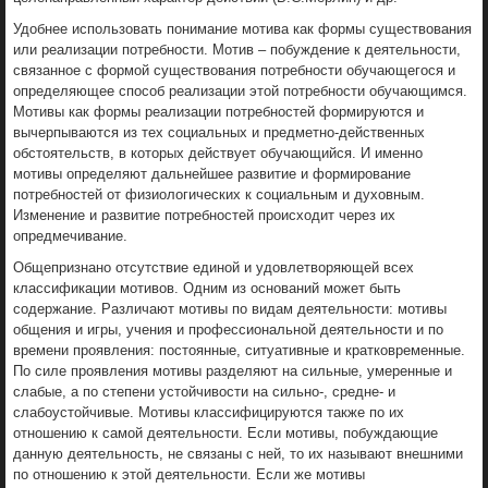
Удобнее использовать понимание мотива как формы существования
или реализации потребности. Мотив – побуждение к деятельности,
связанное с формой существования потребности обучающегося и
определяющее способ реализации этой потребности обучающимся.
Мотивы как формы реализации потребностей формируются и
вычерпываются из тех социальных и предметно-действенных
обстоятельств, в которых действует обучающийся. И именно
мотивы определяют дальнейшее развитие и формирование
потребностей от физиологических к социальным и духовным.
Изменение и развитие потребностей происходит через их
опредмечивание.
Общепризнано отсутствие единой и удовлетворяющей всех
классификации мотивов. Одним из оснований может быть
содержание. Различают мотивы по видам деятельности: мотивы
общения и игры, учения и профессиональной деятельности и по
времени проявления: постоянные, ситуативные и кратковременные.
По силе проявления мотивы разделяют на сильные, умеренные и
слабые, а по степени устойчивости на сильно-, средне- и
слабоустойчивые. Мотивы классифицируются также по их
отношению к самой деятельности. Если мотивы, побуждающие
данную деятельность, не связаны с ней, то их называют внешними
по отношению к этой деятельности. Если же мотивы