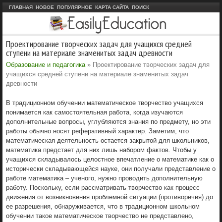
ГЛАВНАЯ
НОВОЕ
ПОПУЛЯРНОЕ
КАРТА САЙТА
ПОИСК
Проектирование творческих задач для учащихся средней
ступени на материале знаменитых задач древности
Образование и педагогика
» Проектирование творческих задач для
учащихся средней ступени на материале знаменитых задач
древности
В традиционном обучении математическое творчество учащихся
понимается как самостоятельная работа, когда изучаются
дополнительные вопросы, углубляются знания по предмету, но эти
работы обычно носят реферативный характер. Заметим, что
математическая деятельность остается закрытой для школьников,
математика предстает для них лишь набором фактов. Чтобы у
учащихся складывалось целостное впечатление о математике как о
исторически складывающейся науке, они получали представление о
работе математика – ученого, нужно проводить дополнительную
работу. Поскольку, если рассматривать творчество как процесс
движения от возникновения проблемной ситуации (противоречия) до
ее разрешения, обнаруживается, что в традиционном школьном
обучении такое математическое творчество не представлено,