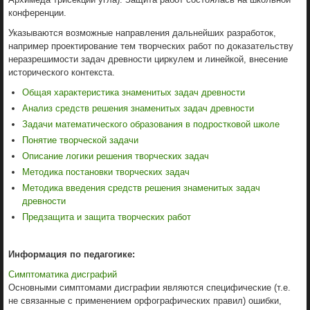
конференции.
Указываются возможные направления дальнейших разработок,
например проектирование тем творческих работ по доказательству
неразрешимости задач древности циркулем и линейкой, внесение
исторического контекста.
Общая характеристика знаменитых задач древности
Анализ средств решения знаменитых задач древности
Задачи математического образования в подростковой школе
Понятие творческой задачи
Описание логики решения творческих задач
Методика постановки творческих задач
Методика введения средств решения знаменитых задач
древности
Предзащита и защита творческих работ
Информация по педагогике:
Симптоматика дисграфий
Основными симптомами дисграфии являются специфические (т.е.
не связанные с применением орфографических правил) ошибки,