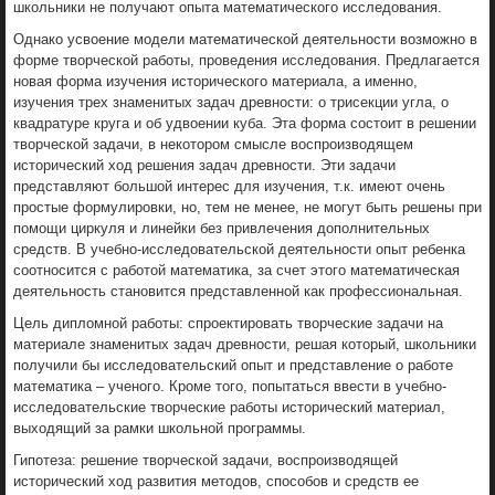
школьники не получают опыта математического исследования.
Однако усвоение модели математической деятельности возможно в
форме творческой работы, проведения исследования. Предлагается
новая форма изучения исторического материала, а именно,
изучения трех знаменитых задач древности: о трисекции угла, о
квадратуре круга и об удвоении куба. Эта форма состоит в решении
творческой задачи, в некотором смысле воспроизводящем
исторический ход решения задач древности. Эти задачи
представляют большой интерес для изучения, т.к. имеют очень
простые формулировки, но, тем не менее, не могут быть решены при
помощи циркуля и линейки без привлечения дополнительных
средств. В учебно-исследовательской деятельности опыт ребенка
соотносится с работой математика, за счет этого математическая
деятельность становится представленной как профессиональная.
Цель дипломной работы: спроектировать творческие задачи на
материале знаменитых задач древности, решая который, школьники
получили бы исследовательский опыт и представление о работе
математика – ученого. Кроме того, попытаться ввести в учебно-
исследовательские творческие работы исторический материал,
выходящий за рамки школьной программы.
Гипотеза: решение творческой задачи, воспроизводящей
исторический ход развития методов, способов и средств ее