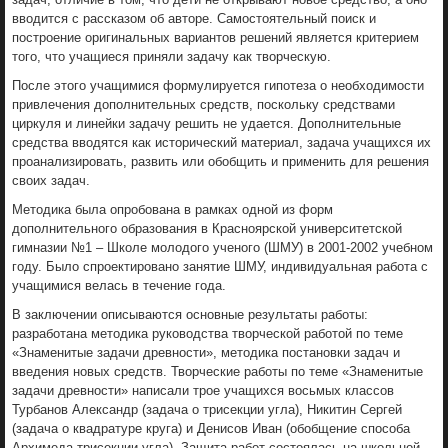
вводится с рассказом об авторе. Самостоятельный поиск и
построение оригинальных вариантов решений является критерием
того, что учащиеся приняли задачу как творческую.
После этого учащимися формулируется гипотеза о необходимости
привлечения дополнительных средств, поскольку средствами
циркуля и линейки задачу решить не удается. Дополнительные
средства вводятся как исторический материал, задача учащихся их
проанализировать, развить или обобщить и применить для решения
своих задач.
Методика была опробована в рамках одной из форм
дополнительного образования в Красноярской университетской
гимназии №1 – Школе молодого ученого (ШМУ) в 2001-2002 учебном
году. Было спроектировано занятие ШМУ, индивидуальная работа с
учащимися велась в течение года.
В заключении описываются основные результаты работы:
разработана методика руководства творческой работой по теме
«Знаменитые задачи древности», методика постановки задач и
введения новых средств. Творческие работы по теме «Знаменитые
задачи древности» написали трое учащихся восьмых классов
Турбанов Александр (задача о трисекции угла), Никитин Сергей
(задача о квадратуре круга) и Денисов Иван (обобщение способа
Архимеда трисекции угла). Защита работ состоялась на школьной