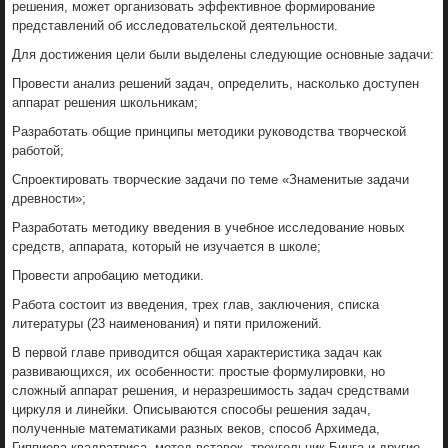
решения, может организовать эффективное формирование
представлений об исследовательской деятельности.
Для достижения цели были выделены следующие основные задачи:
Провести анализ решений задач, определить, насколько доступен
аппарат решения школьникам;
Разработать общие принципы методики руководства творческой
работой;
Спроектировать творческие задачи по теме «Знаменитые задачи
древности»;
Разработать методику введения в учебное исследование новых
средств, аппарата, который не изучается в школе;
Провести апробацию методики.
Работа состоит из введения, трех глав, заключения, списка
литературы (23 наименования) и пяти приложений.
В первой главе приводится общая характеристика задач как
развивающихся, их особенности: простые формулировки, но
сложный аппарат решения, и неразрешимость задач средствами
циркуля и линейки. Описываются способы решения задач,
полученные математиками разных веков, способ Архимеда,
Гиппиева квадратриса, метод вставок, треугольник Бинга и другие.